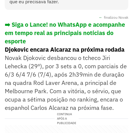
que eu precisava fazer.
finalizou Novak
➡️ Siga o Lance! no WhatsApp e acompanhe
em tempo real as principais notícias do
esporte
Djokovic encara Alcaraz na próxima rodada
Novak Djokovic desbancou o tcheco Jiri
Lehecka (29º), por 3 sets a 0, com parciais de
6/3 6/4 7/6 (7/4), após 2h39min de duração
na quadra Rod Laver Arena, a principal de
Melbourne Park. Com a vitória, o sérvio, que
ocupa a sétima posição no ranking, encara o
espanhol Carlos Alcaraz na próxima fase.
CONTINUA
APÓS A
PUBLICIDADE