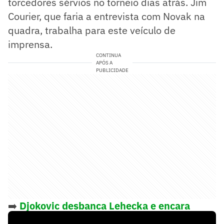
torcedores sérvios no torneio dias atrás. Jim
Courier, que faria a entrevista com Novak na
quadra, trabalha para este veículo de
imprensa.
CONTINUA
APÓS A
PUBLICIDADE
➡️
Djokovic desbanca Lehecka e encara
Alcaraz no Australian Open