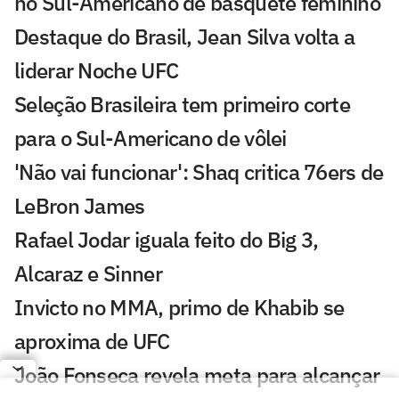
no Sul-Americano de basquete feminino
Destaque do Brasil, Jean Silva volta a
liderar Noche UFC
Seleção Brasileira tem primeiro corte
para o Sul-Americano de vôlei
'Não vai funcionar': Shaq critica 76ers de
LeBron James
Rafael Jodar iguala feito do Big 3,
Alcaraz e Sinner
Invicto no MMA, primo de Khabib se
aproxima de UFC
João Fonseca revela meta para alcançar