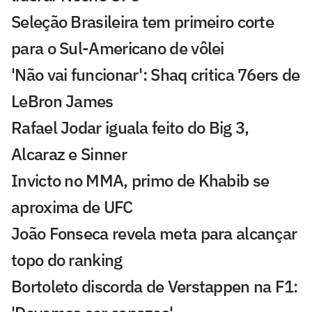
Seleção Brasileira tem primeiro corte
para o Sul-Americano de vôlei
'Não vai funcionar': Shaq critica 76ers de
LeBron James
Rafael Jodar iguala feito do Big 3,
Alcaraz e Sinner
Invicto no MMA, primo de Khabib se
aproxima de UFC
João Fonseca revela meta para alcançar
topo do ranking
Bortoleto discorda de Verstappen na F1: