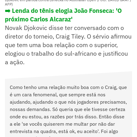
AFP)
➡️ Lenda do tênis elogia João Fonseca: 'O
próximo Carlos Alcaraz'
Novak Djokovic disse ter conversado com o
diretor do torneio, Craig Tiley. O sérvio afirmou
que tem uma boa relação com o superior,
elogiou o trabalho do sul-africano e justificou
a ação.
Como tenho uma relação muito boa com o Craig, que
é um cara fenomenal, que sempre está nos
ajudando, ajudando o que nós jogadores precisamos,
nossas demandas. Só queria que ele tivesse certeza
onde eu estou, as razões por trás disso. Então disse
a ele 'se vocês quiserem me multar por não dar
entrevista na quadra, está ok, eu aceito'. Foi algo