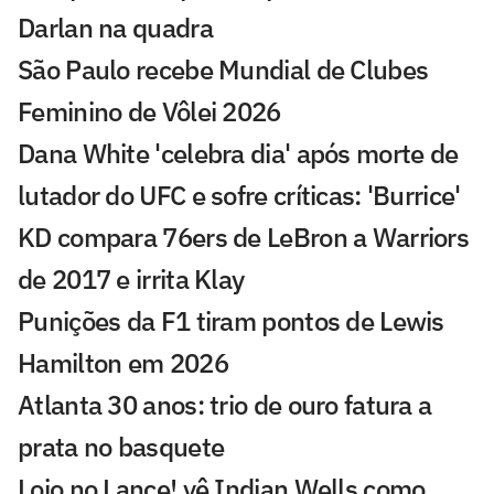
Darlan na quadra
São Paulo recebe Mundial de Clubes
Feminino de Vôlei 2026
Dana White 'celebra dia' após morte de
lutador do UFC e sofre críticas: 'Burrice'
KD compara 76ers de LeBron a Warriors
de 2017 e irrita Klay
Punições da F1 tiram pontos de Lewis
Hamilton em 2026
Atlanta 30 anos: trio de ouro fatura a
prata no basquete
Loio no Lance! vê Indian Wells como