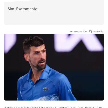
Sim. Exatamente.
respondeu Djovokovic.
Djokovic em partida contra Lehecka no Australian Open (Foto: DAVID GRAY /