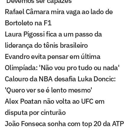
'Devemos ser capazes'
Rafael Câmara mira vaga ao lado de
Bortoleto na F1
Laura Pigossi fica a um passo da
liderança do tênis brasileiro
Evandro evita pensar em última
Olimpíada: 'Não vou pro tudo ou nada'
Calouro da NBA desafia Luka Doncic:
'Quero ver se é lento mesmo'
Alex Poatan não volta ao UFC em
disputa por cinturão
João Fonseca sonha com top 20 da ATP