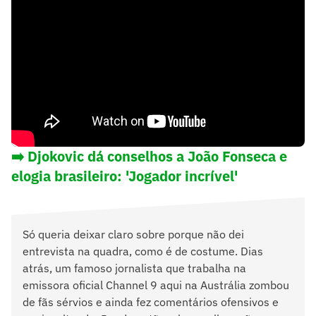
➡️ Djokovic dá conselhos a João Fonseca e
elogia brasileiro: 'Jogador incrível'
Só queria deixar claro sobre porque não dei
entrevista na quadra, como é de costume. Dias
atrás, um famoso jornalista que trabalha na
emissora oficial Channel 9 aqui na Austrália zombou
de fãs sérvios e ainda fez comentários ofensivos e