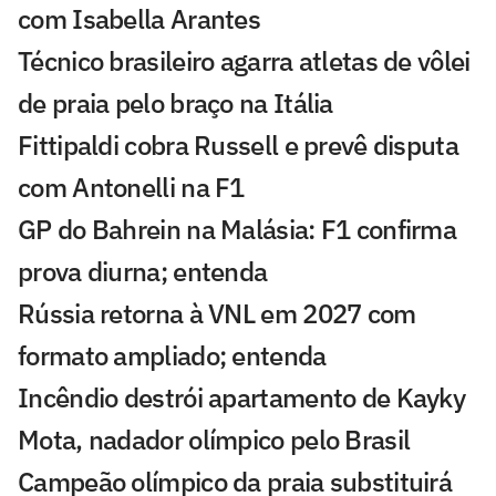
com Isabella Arantes
Técnico brasileiro agarra atletas de vôlei
de praia pelo braço na Itália
Fittipaldi cobra Russell e prevê disputa
com Antonelli na F1
GP do Bahrein na Malásia: F1 confirma
prova diurna; entenda
Rússia retorna à VNL em 2027 com
formato ampliado; entenda
Incêndio destrói apartamento de Kayky
Mota, nadador olímpico pelo Brasil
Campeão olímpico da praia substituirá