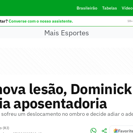
Brasileirão
Tabelas
Vídeo
tar?
Converse com o nosso assistente.
18+ 
Mais Esportes
ova lesão, Dominick
ia aposentadoria
sofreu um deslocamento no ombro e decide adiar o ad
o (RJ)
Favorit