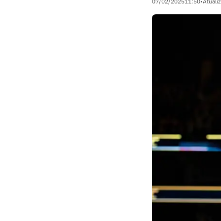
07/02/2025
11:50
•
Atuali