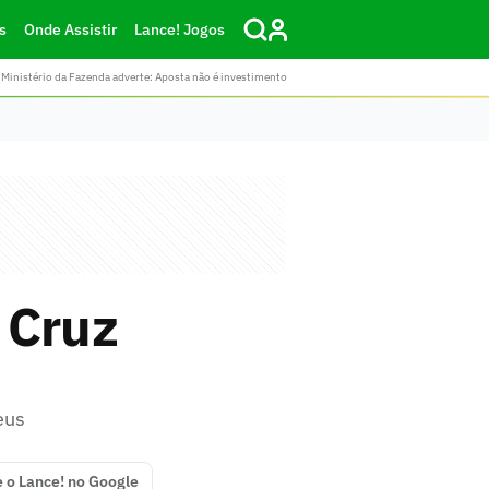
s
Onde Assistir
Lance! Jogos
Ministério da Fazenda adverte: Aposta não é investimento
 Cruz
eus
e o Lance! no Google