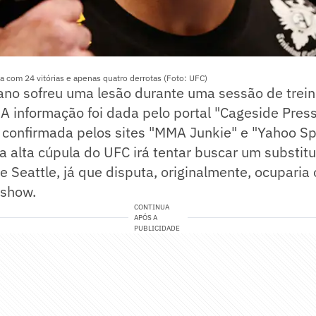
 com 24 vitórias e apenas quatro derrotas (Foto: UFC)
ano sofreu uma lesão durante uma sessão de trei
A informação foi dada pelo portal "Cageside Press
 confirmada pelos sites "MMA Junkie" e "Yahoo Sp
a alta cúpula do UFC irá tentar buscar um substit
e Seattle, já que disputa, originalmente, ocuparia 
 show.
CONTINUA
APÓS A
PUBLICIDADE