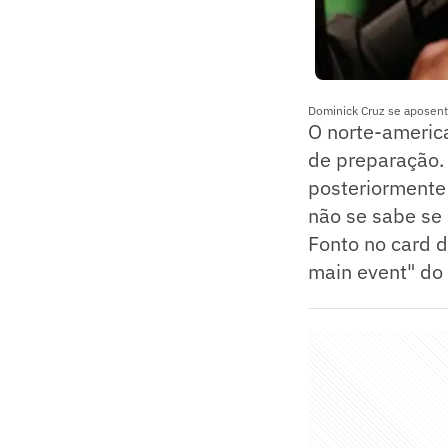
Dominick Cruz se aposenta
O norte-americ
de preparação. 
posteriormente
não se sabe se 
Fonto no card d
main event" do