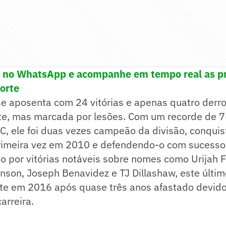
! no WhatsApp e acompanhe em tempo real as pr
porte
se aposenta com 24 vitórias e apenas quatro derr
nte, mas marcada por lesões. Com um recorde de 7-
C, ele foi duas vezes campeão da divisão, conqui
primeira vez em 2010 e defendendo-o com sucesso
o por vitórias notáveis sobre nomes como Urijah F
nson, Joseph Benavidez e TJ Dillashaw, este últi
nte em 2016 após quase três anos afastado devido
arreira.