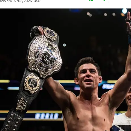
zado em
07/02/2025
13:42