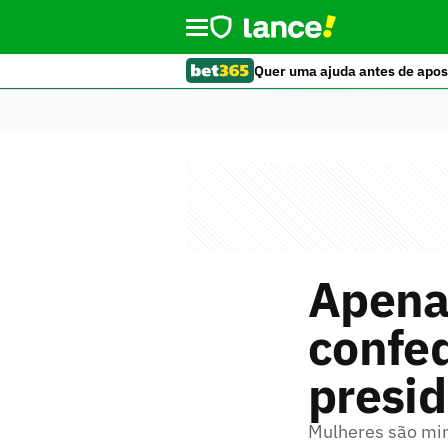
Quer uma ajuda antes de apos
Apena
confed
presid
Mulheres são min