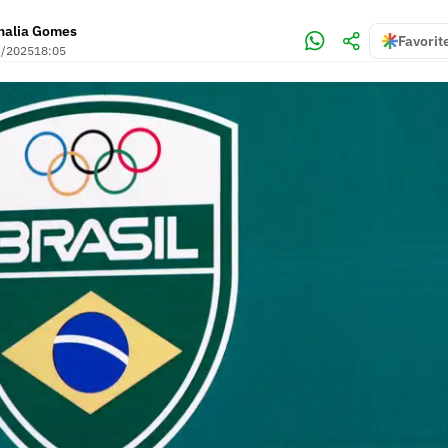
halia Gomes
Favorit
3/2025
18:05