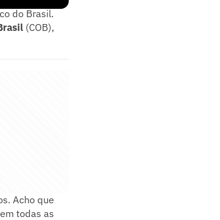
co do Brasil.
rasil
(COB),
os. Acho que
 em todas as