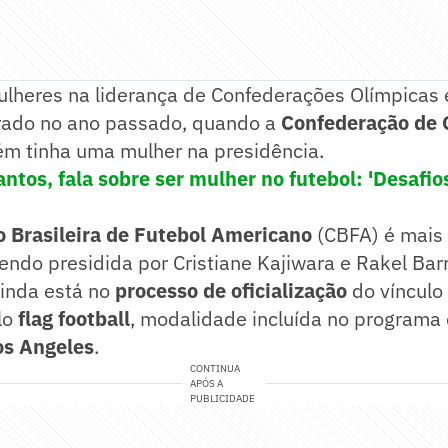
lheres na liderança de Confederações Olímpicas
trado no ano passado, quando a
Confederação de 
 tinha uma mulher na presidência.
antos, fala sobre ser mulher no futebol: 'Desafio
 Brasileira de Futebol Americano
(CBFA) é mais
endo presidida por Cristiane Kajiwara e Rakel Bar
inda está no
processo de oficialização
do vínculo
lo
flag football
, modalidade incluída no programa
os Angeles
.
CONTINUA
APÓS A
PUBLICIDADE