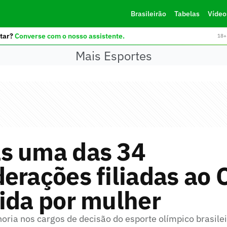
Brasileirão
Tabelas
Vídeo
tar?
Converse com o nosso assistente.
18+ 
Mais Esportes
s uma das 34
erações filiadas ao 
ida por mulher
oria nos cargos de decisão do esporte olímpico brasile