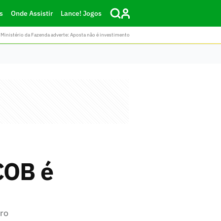
s
Onde Assistir
Lance! Jogos
Ministério da Fazenda adverte: Aposta não é investimento
COB é
iro