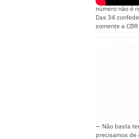
número não é r
Das 34 confede
somente a CBR 
— Não basta te
precisamos de 