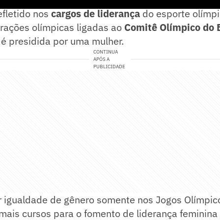
efletido nos
cargos de liderança
do esporte olímpi
rações olímpicas ligadas ao
Comitê Olímpico do B
é presidida por uma mulher.
CONTINUA
APÓS A
PUBLICIDADE
r igualdade de gênero somente nos Jogos Olímpic
mais cursos para o fomento de liderança feminina