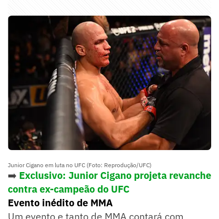
Junior Cigano em luta no UFC (Foto: Reprodução/UFC)
➡️
Exclusivo: Junior Cigano projeta revanche
contra ex-campeão do UFC
Evento inédito de MMA
Um evento e tanto de MMA contará com