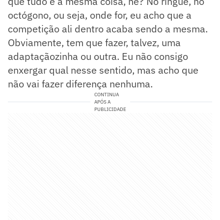
que tudo é a mesma coisa, né? No ringue, no
octógono, ou seja, onde for, eu acho que a
competição ali dentro acaba sendo a mesma.
Obviamente, tem que fazer, talvez, uma
adaptaçãozinha ou outra. Eu não consigo
enxergar qual nesse sentido, mas acho que
não vai fazer diferença nenhuma.
CONTINUA
APÓS A
PUBLICIDADE