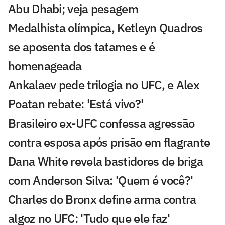
Abu Dhabi; veja pesagem
Medalhista olímpica, Ketleyn Quadros
se aposenta dos tatames e é
homenageada
Ankalaev pede trilogia no UFC, e Alex
Poatan rebate: 'Está vivo?'
Brasileiro ex-UFC confessa agressão
contra esposa após prisão em flagrante
Dana White revela bastidores de briga
com Anderson Silva: 'Quem é você?'
Charles do Bronx define arma contra
algoz no UFC: 'Tudo que ele faz'