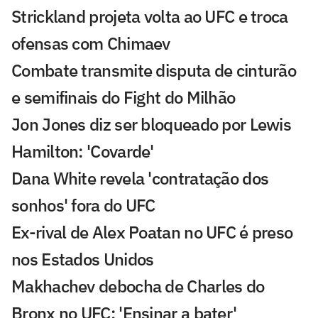
Strickland projeta volta ao UFC e troca
ofensas com Chimaev
Combate transmite disputa de cinturão
e semifinais do Fight do Milhão
Jon Jones diz ser bloqueado por Lewis
Hamilton: 'Covarde'
Dana White revela 'contratação dos
sonhos' fora do UFC
Ex-rival de Alex Poatan no UFC é preso
nos Estados Unidos
Makhachev debocha de Charles do
Bronx no UFC: 'Ensinar a bater'