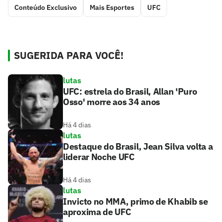
Conteúdo Exclusivo
Mais Esportes
UFC
SUGERIDA PARA VOCÊ!
lutas
UFC: estrela do Brasil, Allan 'Puro
Osso' morre aos 34 anos
Há 4 dias
lutas
Destaque do Brasil, Jean Silva volta a
liderar Noche UFC
Há 4 dias
lutas
Invicto no MMA, primo de Khabib se
aproxima de UFC