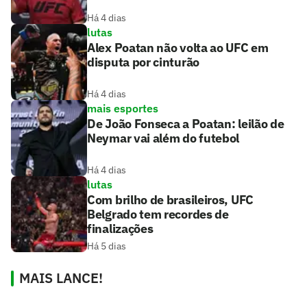
Há 4 dias
lutas
Alex Poatan não volta ao UFC em
disputa por cinturão
Há 4 dias
mais esportes
De João Fonseca a Poatan: leilão de
Neymar vai além do futebol
Há 4 dias
lutas
Com brilho de brasileiros, UFC
Belgrado tem recordes de
finalizações
Há 5 dias
MAIS LANCE!