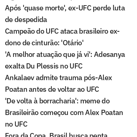
Após 'quase morte', ex-UFC perde luta
de despedida
Campeão do UFC ataca brasileiro ex-
dono de cinturão: 'Otário'
'A melhor atuação que já vi': Adesanya
exalta Du Plessis no UFC
Ankalaev admite trauma pós-Alex
Poatan antes de voltar ao UFC
'De volta à borracharia': meme do
Brasileirão começou com Alex Poatan
no UFC
Fora da Copa, Brasil busca penta