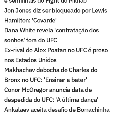
e semifinais do Fight do Milhão
Jon Jones diz ser bloqueado por Lewis
Hamilton: 'Covarde'
Dana White revela 'contratação dos
sonhos' fora do UFC
Ex-rival de Alex Poatan no UFC é preso
nos Estados Unidos
Makhachev debocha de Charles do
Bronx no UFC: 'Ensinar a bater'
Conor McGregor anuncia data de
despedida do UFC: 'A última dança'
Ankalaev aceita desafio de Borrachinha