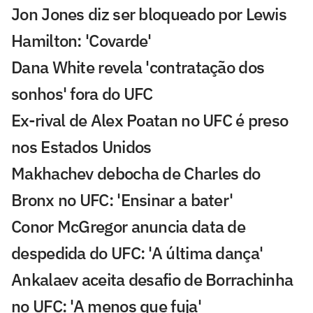
Jon Jones diz ser bloqueado por Lewis
Hamilton: 'Covarde'
Dana White revela 'contratação dos
sonhos' fora do UFC
Ex-rival de Alex Poatan no UFC é preso
nos Estados Unidos
Makhachev debocha de Charles do
Bronx no UFC: 'Ensinar a bater'
Conor McGregor anuncia data de
despedida do UFC: 'A última dança'
Ankalaev aceita desafio de Borrachinha
no UFC: 'A menos que fuja'