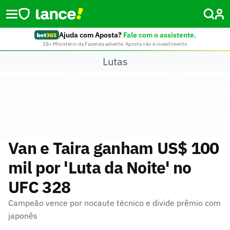
Ajuda com Aposta?
Fale com o assistente.
18+ Ministério da Fazenda adverte: Aposta não é investimento
Lutas
Van e Taira ganham US$ 100
mil por 'Luta da Noite' no
UFC 328
Campeão vence por nocaute técnico e divide prêmio com
japonês