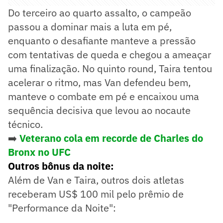
Do terceiro ao quarto assalto, o campeão
passou a dominar mais a luta em pé,
enquanto o desafiante manteve a pressão
com tentativas de queda e chegou a ameaçar
uma finalização. No quinto round, Taira tentou
acelerar o ritmo, mas Van defendeu bem,
manteve o combate em pé e encaixou uma
sequência decisiva que levou ao nocaute
técnico.
➡️
Veterano cola em recorde de Charles do
Bronx no UFC
Outros bônus da noite:
Além de Van e Taira, outros dois atletas
receberam US$ 100 mil pelo prêmio de
"Performance da Noite":