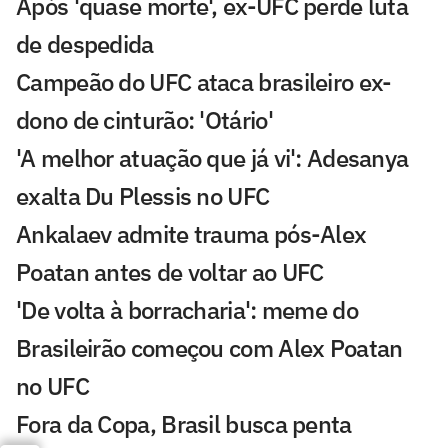
Após 'quase morte', ex-UFC perde luta
de despedida
Campeão do UFC ataca brasileiro ex-
dono de cinturão: 'Otário'
'A melhor atuação que já vi': Adesanya
exalta Du Plessis no UFC
Ankalaev admite trauma pós-Alex
Poatan antes de voltar ao UFC
'De volta à borracharia': meme do
Brasileirão começou com Alex Poatan
no UFC
Fora da Copa, Brasil busca penta