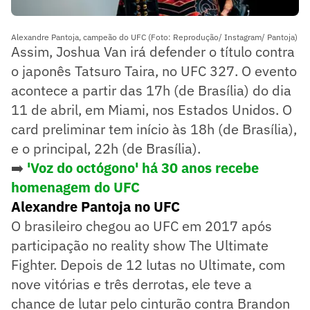
Alexandre Pantoja, campeão do UFC (Foto: Reprodução/ Instagram/ Pantoja)
Assim, Joshua Van irá defender o título contra
o japonês Tatsuro Taira, no UFC 327. O evento
acontece a partir das 17h (de Brasília) do dia
11 de abril, em Miami, nos Estados Unidos. O
card preliminar tem início às 18h (de Brasília),
e o principal, 22h (de Brasília).
➡️
'Voz do octógono' há 30 anos recebe
homenagem do UFC
Alexandre Pantoja no UFC
O brasileiro chegou ao UFC em 2017 após
participação no reality show The Ultimate
Fighter. Depois de 12 lutas no Ultimate, com
nove vitórias e três derrotas, ele teve a
chance de lutar pelo cinturão contra Brandon