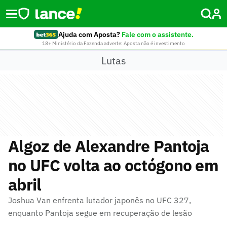
Ajuda com Aposta?
Fale com o assistente.
18+ Ministério da Fazenda adverte: Aposta não é investimento
Lutas
Algoz de Alexandre Pantoja
no UFC volta ao octógono em
abril
Joshua Van enfrenta lutador japonês no UFC 327,
enquanto Pantoja segue em recuperação de lesão