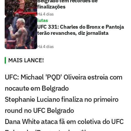
Belgrado tem recordes de
finalizações
Há 4 dias
lutas
UFC 331: Charles do Bronx e Pantoja
terão revanches, diz jornalista
Há 4 dias
MAIS LANCE!
UFC: Michael 'PQD' Oliveira estreia com
nocaute em Belgrado
Stephanie Luciano finaliza no primeiro
round no UFC Belgrado
Dana White ataca fã em coletiva do UFC