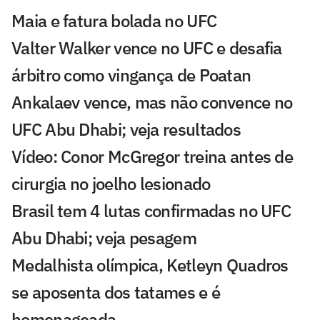
Maia e fatura bolada no UFC
Valter Walker vence no UFC e desafia
árbitro como vingança de Poatan
Ankalaev vence, mas não convence no
UFC Abu Dhabi; veja resultados
Vídeo: Conor McGregor treina antes de
cirurgia no joelho lesionado
Brasil tem 4 lutas confirmadas no UFC
Abu Dhabi; veja pesagem
Medalhista olímpica, Ketleyn Quadros
se aposenta dos tatames e é
homenageada