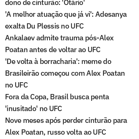
dono de cinturão: 'Otário'
'A melhor atuação que já vi': Adesanya
exalta Du Plessis no UFC
Ankalaev admite trauma pós-Alex
Poatan antes de voltar ao UFC
'De volta à borracharia': meme do
Brasileirão começou com Alex Poatan
no UFC
Fora da Copa, Brasil busca penta
'inusitado' no UFC
Nove meses após perder cinturão para
Alex Poatan, russo volta ao UFC