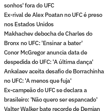
sonhos' fora do UFC
Ex-rival de Alex Poatan no UFC é preso
nos Estados Unidos
Makhachev debocha de Charles do
Bronx no UFC: 'Ensinar a bater'
Conor McGregor anuncia data de
despedida do UFC: 'A última dança'
Ankalaev aceita desafio de Borrachinha
no UFC: 'A menos que fuja'
Ex-campeão do UFC se declara a
brasileiro: 'Não quero ser espancado'
Valter Walker bate recorde de Demian