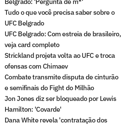
Belgrado: 'Pergunta de m*'
Tudo o que você precisa saber sobre o
UFC Belgrado
UFC Belgrado: Com estreia de brasileiro,
veja card completo
Strickland projeta volta ao UFC e troca
ofensas com Chimaev
Combate transmite disputa de cinturão
e semifinais do Fight do Milhão
Jon Jones diz ser bloqueado por Lewis
Hamilton: 'Covarde'
Dana White revela 'contratação dos