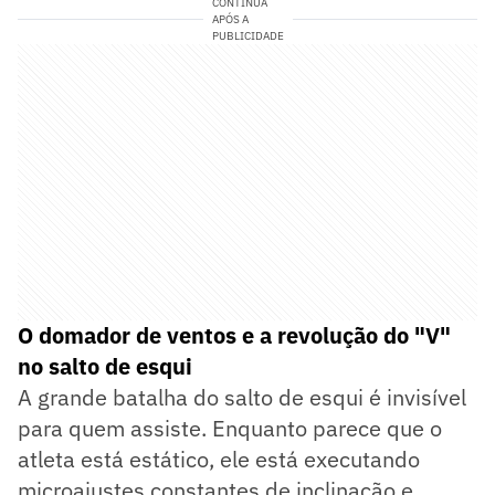
CONTINUA
APÓS A
PUBLICIDADE
O domador de ventos e a revolução do "V"
no salto de esqui
A grande batalha do salto de esqui é invisível
para quem assiste. Enquanto parece que o
atleta está estático, ele está executando
microajustes constantes de inclinação e