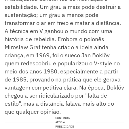
estabilidade. Um grau a mais pode destruir a
sustentação; um grau a menos pode
transformar o ar em freio e matar a distância.
A técnica em V ganhou o mundo com uma
história de rebeldia. Embora o polonês
Mirosław Graf tenha criado a ideia ainda
criança, em 1969, foi o sueco Jan Boklöv
quem redescobriu e popularizou o V-style no
meio dos anos 1980, especialmente a partir
de 1985, provando na prática que ele gerava
vantagem competitiva clara. Na época, Boklöv
chegou a ser ridicularizado por "falta de
estilo", mas a distância falava mais alto do
que qualquer opinião.
CONTINUA
APÓS A
PUBLICIDADE