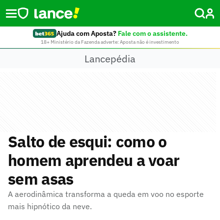
Ajuda com Aposta?
Fale com o assistente.
18+ Ministério da Fazenda adverte: Aposta não é investimento
Lancepédia
Salto de esqui: como o
homem aprendeu a voar
sem asas
A aerodinâmica transforma a queda em voo no esporte
mais hipnótico da neve.