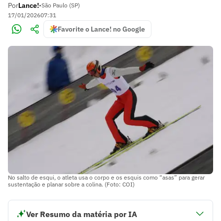
Por
Lance!
•
São Paulo (SP)
17/01/2026
07:31
Favorite o Lance! no Google
No salto de esqui, o atleta usa o corpo e os esquis como “asas” para gerar
sustentação e planar sobre a colina. (Foto: COI)
Ver Resumo da matéria por IA