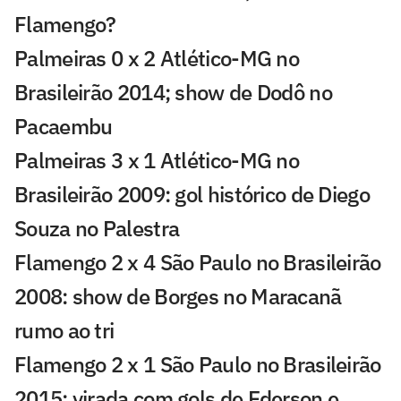
Flamengo?
Palmeiras 0 x 2 Atlético-MG no
Brasileirão 2014; show de Dodô no
Pacaembu
Palmeiras 3 x 1 Atlético-MG no
Brasileirão 2009: gol histórico de Diego
Souza no Palestra
Flamengo 2 x 4 São Paulo no Brasileirão
2008: show de Borges no Maracanã
rumo ao tri
Flamengo 2 x 1 São Paulo no Brasileirão
2015: virada com gols de Ederson e