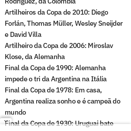
Rodríguez, da Colômbia
Artilheiros da Copa de 2010: Diego
Forlán, Thomas Müller, Wesley Sneijder
e David Villa
Artilheiro da Copa de 2006: Miroslav
Klose, da Alemanha
Final da Copa de 1990: Alemanha
impede o tri da Argentina na Itália
Final da Copa de 1978: Em casa,
Argentina realiza sonho e é campeã do
mundo
Final da Copa de 1930: Uruguai bate