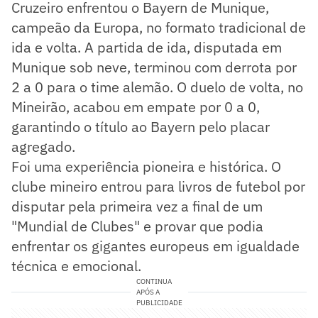
Cruzeiro enfrentou o Bayern de Munique,
campeão da Europa, no formato tradicional de
ida e volta. A partida de ida, disputada em
Munique sob neve, terminou com derrota por
2 a 0 para o time alemão. O duelo de volta, no
Mineirão, acabou em empate por 0 a 0,
garantindo o título ao Bayern pelo placar
agregado.
Foi uma experiência pioneira e histórica. O
clube mineiro entrou para livros de futebol por
disputar pela primeira vez a final de um
"Mundial de Clubes" e provar que podia
enfrentar os gigantes europeus em igualdade
técnica e emocional.
CONTINUA
APÓS A
PUBLICIDADE