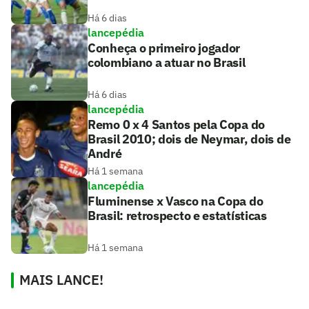
Há 6 dias
lancepédia
Conheça o primeiro jogador
colombiano a atuar no Brasil
Há 6 dias
lancepédia
Remo 0 x 4 Santos pela Copa do
Brasil 2010; dois de Neymar, dois de
André
Há 1 semana
lancepédia
Fluminense x Vasco na Copa do
Brasil: retrospecto e estatísticas
Há 1 semana
MAIS LANCE!