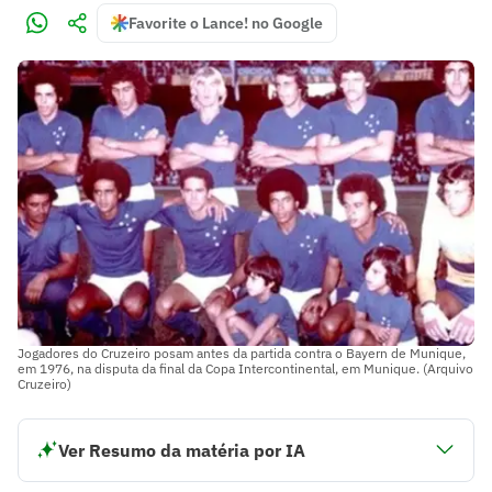
Favorite o Lance! no Google
Jogadores do Cruzeiro posam antes da partida contra o Bayern de Munique,
em 1976, na disputa da final da Copa Intercontinental, em Munique. (Arquivo
Cruzeiro)
Ver Resumo da matéria por IA
O Cruzeiro Esporte Clube é um dos grandes clubes do