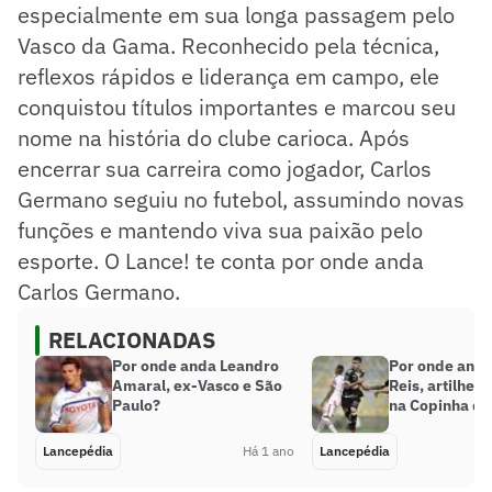
especialmente em sua longa passagem pelo
Vasco da Gama. Reconhecido pela técnica,
reflexos rápidos e liderança em campo, ele
conquistou títulos importantes e marcou seu
nome na história do clube carioca. Após
encerrar sua carreira como jogador, Carlos
Germano seguiu no futebol, assumindo novas
funções e mantendo viva sua paixão pelo
esporte. O Lance! te conta por onde anda
Carlos Germano.
RELACIONADAS
Por onde anda Leandro
Por onde anda
Amaral, ex-Vasco e São
Reis, artilhei
Paulo?
na Copinha de
Lancepédia
Há 1 ano
Lancepédia