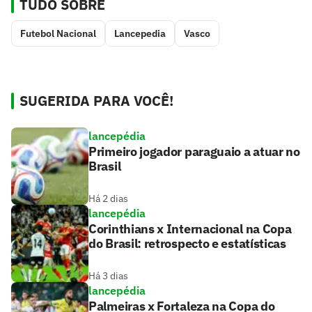
TUDO SOBRE
Futebol Nacional
Lancepedia
Vasco
SUGERIDA PARA VOCÊ!
lancepédia
Primeiro jogador paraguaio a atuar no
Brasil
Há 2 dias
lancepédia
Corinthians x Internacional na Copa
do Brasil: retrospecto e estatísticas
Há 3 dias
lancepédia
Palmeiras x Fortaleza na Copa do