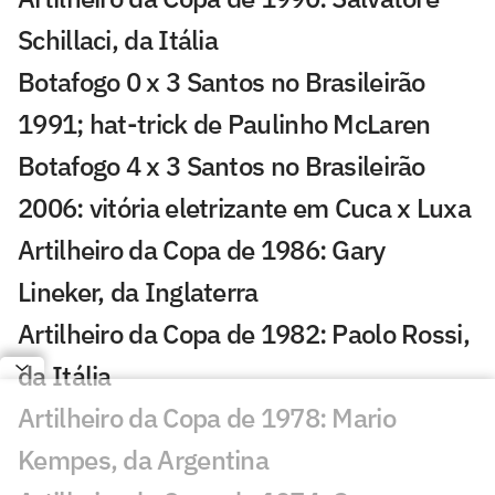
Schillaci, da Itália
Botafogo 0 x 3 Santos no Brasileirão
1991; hat-trick de Paulinho McLaren
Botafogo 4 x 3 Santos no Brasileirão
2006: vitória eletrizante em Cuca x Luxa
Artilheiro da Copa de 1986: Gary
Lineker, da Inglaterra
Artilheiro da Copa de 1982: Paolo Rossi,
da Itália
Artilheiro da Copa de 1978: Mario
Kempes, da Argentina