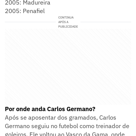
2005: Madureira
2005: Penafiel
CONTINUA
APÓS A
PUBLICIDADE
Por onde anda Carlos Germano?
Após se aposentar dos gramados, Carlos
Germano seguiu no futebol como treinador de
goleiros. Ele voltou ao Vasco da Gama, onde