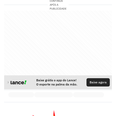
CONTINUA
APÓS A
PUBLICIDADE