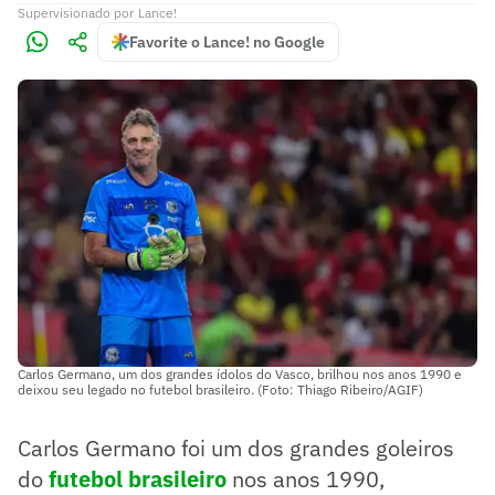
Supervisionado
por
Lance!
Favorite o Lance! no Google
Carlos Germano, um dos grandes ídolos do Vasco, brilhou nos anos 1990 e
deixou seu legado no futebol brasileiro. (Foto: Thiago Ribeiro/AGIF)
Carlos Germano foi um dos grandes goleiros
do
futebol brasileiro
nos anos 1990,