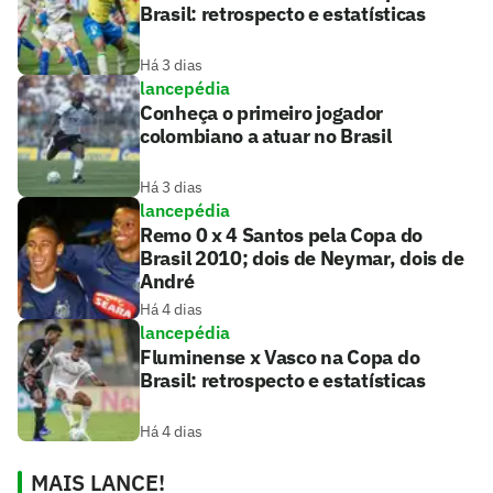
Brasil: retrospecto e estatísticas
Há 3 dias
lancepédia
Conheça o primeiro jogador
colombiano a atuar no Brasil
Há 3 dias
lancepédia
Remo 0 x 4 Santos pela Copa do
Brasil 2010; dois de Neymar, dois de
André
Há 4 dias
lancepédia
Fluminense x Vasco na Copa do
Brasil: retrospecto e estatísticas
Há 4 dias
MAIS LANCE!