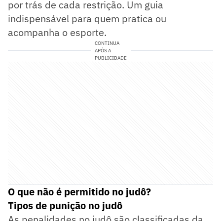
por trás de cada restrição. Um guia
indispensável para quem pratica ou
acompanha o esporte.
CONTINUA
APÓS A
PUBLICIDADE
O que não é permitido no judô?
Tipos de punição no judô
As penalidades no judô são classificadas da