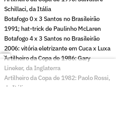
Schillaci, da Itália
Botafogo 0 x 3 Santos no Brasileirão
1991; hat-trick de Paulinho McLaren
Botafogo 4 x 3 Santos no Brasileirão
2006: vitória eletrizante em Cuca x Luxa
Artilheiro da Copa de 1986: Gary
Lineker, da Inglaterra
Artilheiro da Copa de 1982: Paolo Rossi,
da Itália
Artilheiro da Copa de 1978: Mario
Kempes, da Argentina