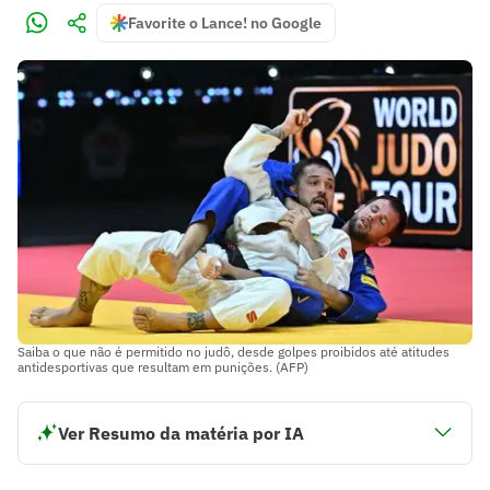
Favorite o Lance! no Google
Saiba o que não é permitido no judô, desde golpes proibidos até atitudes
antidesportivas que resultam em punições. (AFP)
Ver Resumo da matéria por IA
O judô valoriza o respeito, a disciplina e o controle
emocional.