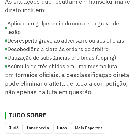
As situações que resultam em hansoku-make
direto incluem:
Aplicar um golpe proibido com risco grave de
lesão
Desrespeito grave ao adversário ou aos oficiais
Desobediência clara às ordens do árbitro
Utilização de substâncias proibidas (doping)
Acúmulo de três shidos em uma mesma luta
Em torneios oficiais, a desclassificação direta
pode eliminar o atleta de toda a competição,
não apenas da luta em questão.
TUDO SOBRE
Judô
Lancepedia
lutas
Mais Esportes