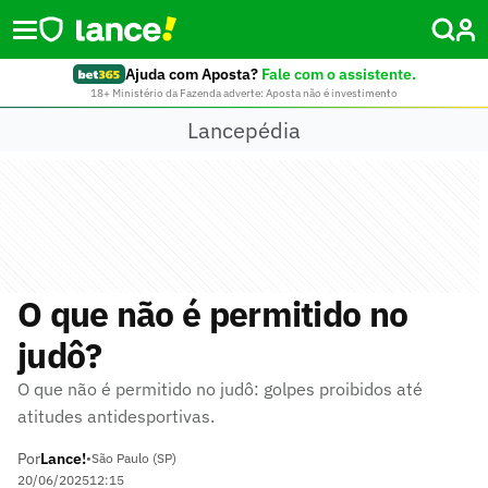
Ajuda com Aposta?
Fale com o assistente.
18+ Ministério da Fazenda adverte: Aposta não é investimento
Lancepédia
O que não é permitido no
judô?
O que não é permitido no judô: golpes proibidos até
atitudes antidesportivas.
Por
Lance!
•
São Paulo (SP)
20/06/2025
12:15