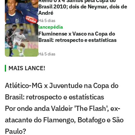
Remo 0 x 4 Santos pela Copa do
Brasil 2010; dois de Neymar, dois de
André
Há 5 dias
lancepédia
Fluminense x Vasco na Copa do
Brasil: retrospecto e estatísticas
Há 5 dias
MAIS LANCE!
Atlético-MG x Juventude na Copa do
Brasil: retrospecto e estatísticas
Por onde anda Valdeir 'The Flash', ex-
atacante do Flamengo, Botafogo e São
Paulo?