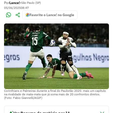
Por
Lance!
•
São Paulo (SP)
05/06/2025
08:47
Favorite o Lance! no Google
Corinthians e Palmeiras durante a final do Paulistão 2025: mais um capítulo
na rivalidade de mata-mata que já soma mais de 20 confrontos diretos.
(Foto: Fabio Giannelli/AGIF)
Ver Resumo da matéria por IA