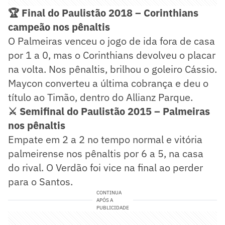
🏆 Final do Paulistão 2018 – Corinthians
campeão nos pênaltis
O Palmeiras venceu o jogo de ida fora de casa
por 1 a 0, mas o Corinthians devolveu o placar
na volta. Nos pênaltis, brilhou o goleiro Cássio.
Maycon converteu a última cobrança e deu o
título ao Timão, dentro do Allianz Parque.
⚔️ Semifinal do Paulistão 2015 – Palmeiras
nos pênaltis
Empate em 2 a 2 no tempo normal e vitória
palmeirense nos pênaltis por 6 a 5, na casa
do rival. O Verdão foi vice na final ao perder
para o Santos.
CONTINUA
APÓS A
PUBLICIDADE