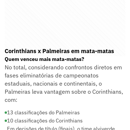
Corinthians x Palmeiras em mata-matas
Quem venceu mais mata-matas?
No total, considerando confrontos diretos em
fases eliminatórias de campeonatos
estaduais, nacionais e continentais, o
Palmeiras leva vantagem sobre o Corinthians,
com:
13 classificações do Palmeiras
10 classificações do Corinthians
Em decisões de título (finais), o time alviverde