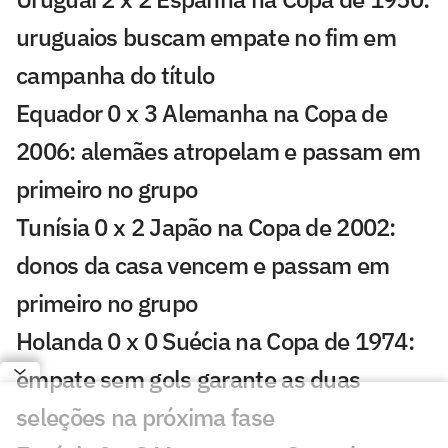
uruguaios buscam empate no fim em
campanha do título
Equador 0 x 3 Alemanha na Copa de
2006: alemães atropelam e passam em
primeiro no grupo
Tunísia 0 x 2 Japão na Copa de 2002:
donos da casa vencem e passam em
primeiro no grupo
Holanda 0 x 0 Suécia na Copa de 1974:
empate sem gols garante as duas
seleções na próxima fase