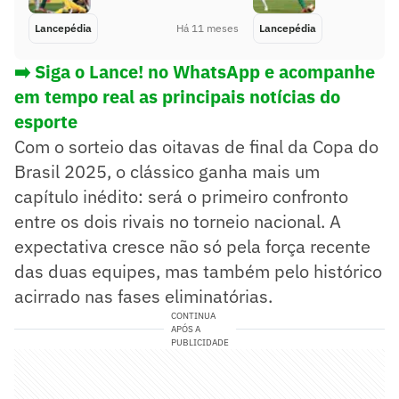
Lancepédia
Há 11 meses
Lancepédia
➡️ Siga o Lance! no WhatsApp e acompanhe
em tempo real as principais notícias do
esporte
Com o sorteio das oitavas de final da Copa do
Brasil 2025, o clássico ganha mais um
capítulo inédito: será o primeiro confronto
entre os dois rivais no torneio nacional. A
expectativa cresce não só pela força recente
das duas equipes, mas também pelo histórico
acirrado nas fases eliminatórias.
CONTINUA
APÓS A
PUBLICIDADE