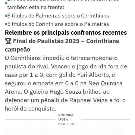
também está na frente:
8 títulos do Palmeiras sobre o Corinthians
5 títulos do Corinthians sobre o Palmeiras
Relembre os principais confrontos recentes
🏆 Final do Paulistão 2025 – Corinthians
campeão
O Corinthians impediu o tetracampeonato
paulista do rival. Venceu o jogo de ida fora de
casa por 1 a 0, com gol de Yuri Alberto, e
segurou o empate em 0 a 0 na Neo Química
Arena. O goleiro Hugo Souza brilhou ao
defender um pênalti de Raphael Veiga e foi o
herói da conquista.
CONTINUA
APÓS A
PUBLICIDADE