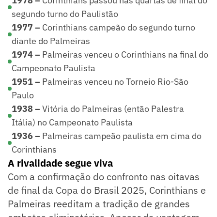
1978 –
Corinthians passou nas quartas de final do
segundo turno do Paulistão
1977 –
Corinthians campeão do segundo turno
diante do Palmeiras
1974 –
Palmeiras venceu o Corinthians na final do
Campeonato Paulista
1951 –
Palmeiras venceu no Torneio Rio-São
Paulo
1938 –
Vitória do Palmeiras (então Palestra
Itália) no Campeonato Paulista
1936 –
Palmeiras campeão paulista em cima do
Corinthians
A rivalidade segue viva
Com a confirmação do confronto nas oitavas
de final da Copa do Brasil 2025, Corinthians e
Palmeiras reeditam a tradição de grandes