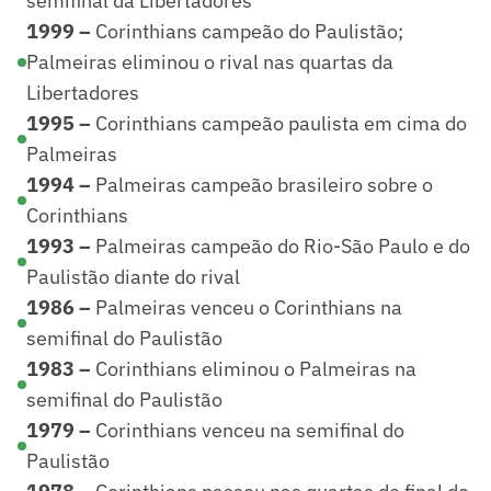
semifinal da Libertadores
1999 –
Corinthians campeão do Paulistão;
Palmeiras eliminou o rival nas quartas da
Libertadores
1995 –
Corinthians campeão paulista em cima do
Palmeiras
1994 –
Palmeiras campeão brasileiro sobre o
Corinthians
1993 –
Palmeiras campeão do Rio-São Paulo e do
Paulistão diante do rival
1986 –
Palmeiras venceu o Corinthians na
semifinal do Paulistão
1983 –
Corinthians eliminou o Palmeiras na
semifinal do Paulistão
1979 –
Corinthians venceu na semifinal do
Paulistão