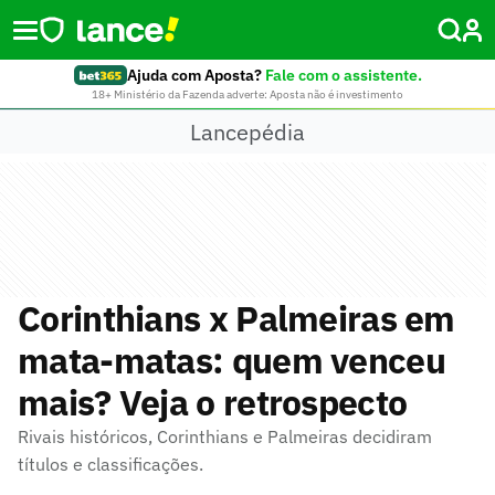
Ajuda com Aposta?
Fale com o assistente.
18+ Ministério da Fazenda adverte: Aposta não é investimento
Lancepédia
Corinthians x Palmeiras em
mata-matas: quem venceu
mais? Veja o retrospecto
Rivais históricos, Corinthians e Palmeiras decidiram
títulos e classificações.