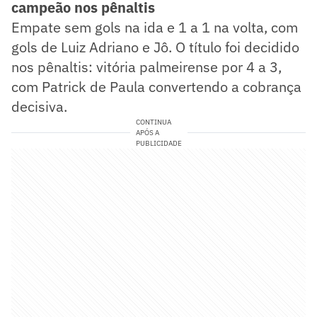
campeão nos pênaltis
Empate sem gols na ida e 1 a 1 na volta, com
gols de Luiz Adriano e Jô. O título foi decidido
nos pênaltis: vitória palmeirense por 4 a 3,
com Patrick de Paula convertendo a cobrança
decisiva.
CONTINUA
APÓS A
PUBLICIDADE