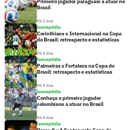
Primeiro jogador paraguaio a atuar no
Brasil
Há 3 dias
lancepédia
Corinthians x Internacional na Copa
do Brasil: retrospecto e estatísticas
Há 4 dias
lancepédia
Palmeiras x Fortaleza na Copa do
Brasil: retrospecto e estatísticas
Há 4 dias
lancepédia
Conheça o primeiro jogador
colombiano a atuar no Brasil
Há 4 dias
lancepédia