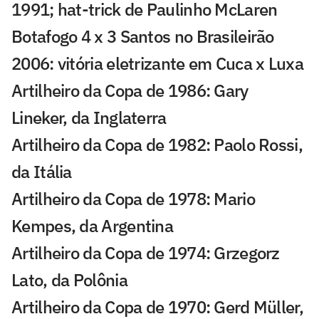
1991; hat-trick de Paulinho McLaren
Botafogo 4 x 3 Santos no Brasileirão
2006: vitória eletrizante em Cuca x Luxa
Artilheiro da Copa de 1986: Gary
Lineker, da Inglaterra
Artilheiro da Copa de 1982: Paolo Rossi,
da Itália
Artilheiro da Copa de 1978: Mario
Kempes, da Argentina
Artilheiro da Copa de 1974: Grzegorz
Lato, da Polônia
Artilheiro da Copa de 1970: Gerd Müller,