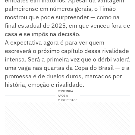
embates eliminatórios. Apesar da vantagem
palmeirense em números gerais, o Timão
mostrou que pode surpreender — como na
final estadual de 2025, em que venceu fora de
casa e se impôs na decisão.
A expectativa agora é para ver quem
escreverá o próximo capítulo dessa rivalidade
intensa. Será a primeira vez que o dérbi valerá
uma vaga nas quartas da Copa do Brasil — e a
promessa é de duelos duros, marcados por
história, emoção e rivalidade.
CONTINUA
APÓS A
PUBLICIDADE