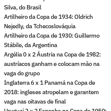
Silva, do Brasil
Artilheiro da Copa de 1934: Oldrich
Nejedly, da Tchecoslováquia
Artilheiro da Copa de 1930: Guillermo
Stábile, da Argentina
Argélia 0 x 2 Áustria na Copa de 1982:
austríacos ganham e colocam mão na
vaga do grupo
Inglaterra 6 x 1 Panamá na Copa de
2018: ingleses atropelam e garantem
vaga nas oitavas de final
Uruguai 2 x 2 Espanha na Copa de 1950: