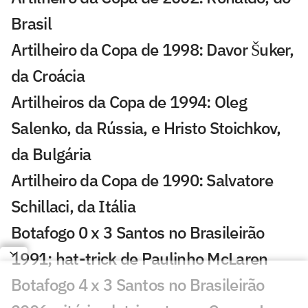
Brasil
Artilheiro da Copa de 1998: Davor Šuker,
da Croácia
Artilheiros da Copa de 1994: Oleg
Salenko, da Rússia, e Hristo Stoichkov,
da Bulgária
Artilheiro da Copa de 1990: Salvatore
Schillaci, da Itália
Botafogo 0 x 3 Santos no Brasileirão
1991; hat-trick de Paulinho McLaren
Botafogo 4 x 3 Santos no Brasileirão