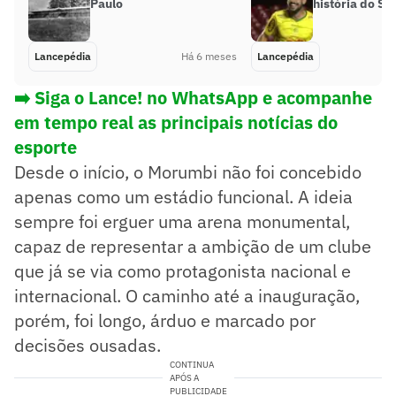
Paulo
história do Sã
Lancepédia
Há 6 meses
Lancepédia
➡️ Siga o Lance! no WhatsApp e acompanhe
em tempo real as principais notícias do
esporte
Desde o início, o Morumbi não foi concebido
apenas como um estádio funcional. A ideia
sempre foi erguer uma arena monumental,
capaz de representar a ambição de um clube
que já se via como protagonista nacional e
internacional. O caminho até a inauguração,
porém, foi longo, árduo e marcado por
decisões ousadas.
CONTINUA
APÓS A
PUBLICIDADE