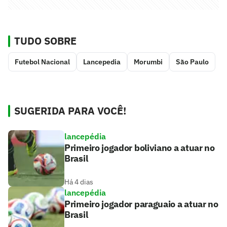
TUDO SOBRE
Futebol Nacional
Lancepedia
Morumbi
São Paulo
SUGERIDA PARA VOCÊ!
lancepédia
Primeiro jogador boliviano a atuar no
Brasil
Há 4 dias
lancepédia
Primeiro jogador paraguaio a atuar no
Brasil