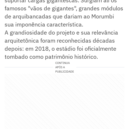
suportar cargas gigantescas. Surgiam ali os
famosos "vãos de gigantes", grandes módulos
de arquibancadas que dariam ao Morumbi
sua imponência característica.
A grandiosidade do projeto e sua relevância
arquitetônica foram reconhecidas décadas
depois: em 2018, o estádio foi oficialmente
tombado como patrimônio histórico.
CONTINUA
APÓS A
PUBLICIDADE