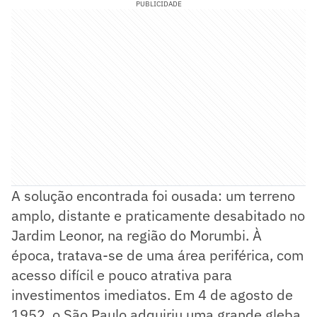
PUBLICIDADE
A solução encontrada foi ousada: um terreno
amplo, distante e praticamente desabitado no
Jardim Leonor, na região do Morumbi. À
época, tratava-se de uma área periférica, com
acesso difícil e pouco atrativa para
investimentos imediatos. Em 4 de agosto de
1952, o São Paulo adquiriu uma grande gleba