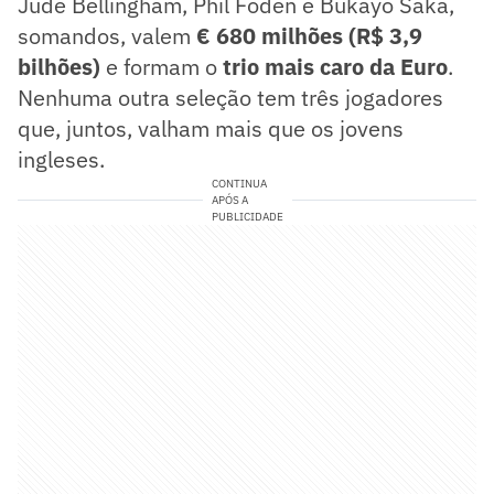
Jude Bellingham, Phil Foden e Bukayo Saka,
somandos, valem
€ 680 milhões (R$ 3,9
bilhões)
e formam o
trio mais caro da Euro
.
Nenhuma outra seleção tem três jogadores
que, juntos, valham mais que os jovens
ingleses.
CONTINUA
APÓS A
PUBLICIDADE