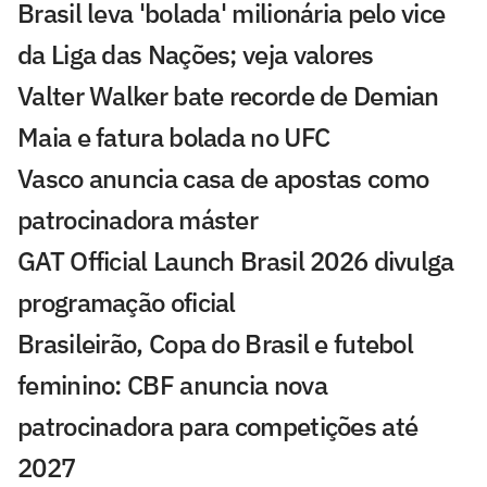
Brasil leva 'bolada' milionária pelo vice
da Liga das Nações; veja valores
Valter Walker bate recorde de Demian
Maia e fatura bolada no UFC
Vasco anuncia casa de apostas como
patrocinadora máster
GAT Official Launch Brasil 2026 divulga
programação oficial
Brasileirão, Copa do Brasil e futebol
feminino: CBF anuncia nova
patrocinadora para competições até
2027