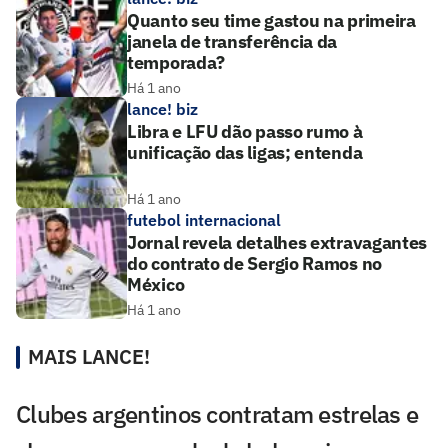
Quanto seu time gastou na primeira
janela de transferência da
temporada?
Há 1 ano
lance! biz
Libra e LFU dão passo rumo à
unificação das ligas; entenda
Há 1 ano
futebol internacional
Jornal revela detalhes extravagantes
do contrato de Sergio Ramos no
México
Há 1 ano
MAIS LANCE!
Clubes argentinos contratam estrelas e