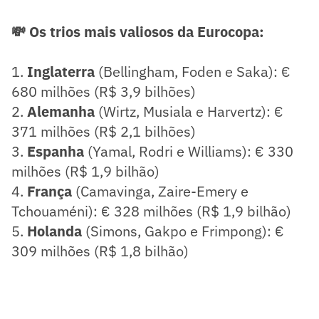
💸 Os trios mais valiosos da Eurocopa:
1.
Inglaterra
(Bellingham, Foden e Saka): €
680 milhões (R$ 3,9 bilhões)
2.
Alemanha
(Wirtz, Musiala e Harvertz): €
371 milhões (R$ 2,1 bilhões)
3.
Espanha
(Yamal, Rodri e Williams): € 330
milhões (R$ 1,9 bilhão)
4.
França
(Camavinga, Zaire-Emery e
Tchouaméni): € 328 milhões (R$ 1,9 bilhão)
5.
Holanda
(Simons, Gakpo e Frimpong): €
309 milhões (R$ 1,8 bilhão)