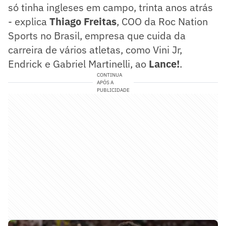
só tinha ingleses em campo, trinta anos atrás
- explica
Thiago Freitas
, COO da Roc Nation
Sports no Brasil, empresa que cuida da
carreira de vários atletas, como Vini Jr,
Endrick e Gabriel Martinelli, ao
Lance!
.
CONTINUA
APÓS A
PUBLICIDADE