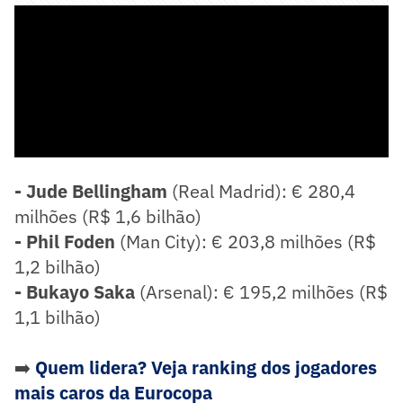
💰 O trio de ouro da Inglaterra:
- Jude Bellingham
(Real Madrid): € 280,4
milhões (R$ 1,6 bilhão)
- Phil Foden
(Man City): € 203,8 milhões (R$
1,2 bilhão)
- Bukayo Saka
(Arsenal): € 195,2 milhões (R$
1,1 bilhão)
➡️
Quem lidera? Veja ranking dos jogadores
mais caros da Eurocopa