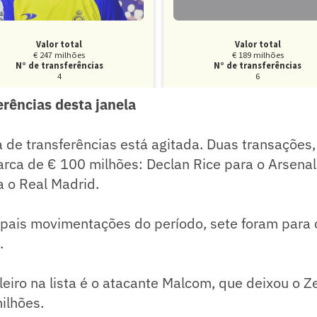
erências desta janela
a de transferências está agitada. Duas transações, 
rca de € 100 milhões: Declan Rice para o Arsenal
 o Real Madrid.
ipais movimentações do período, sete foram para 
.
leiro na lista é o atacante Malcom, que deixou o Z
milhões.