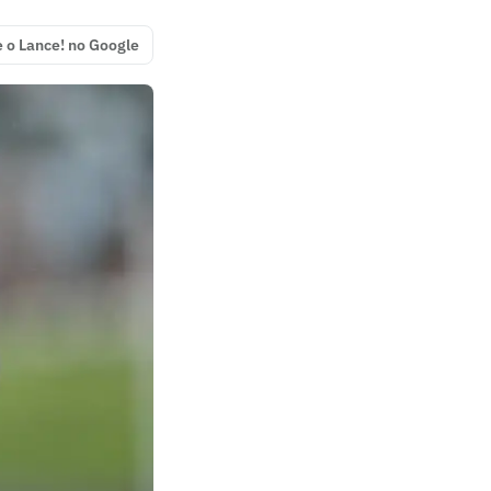
e o Lance! no Google