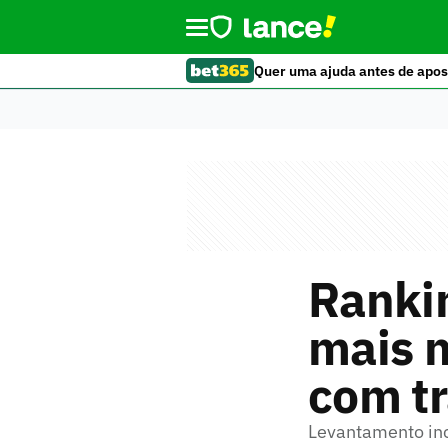
Quer uma ajuda antes de apos
Rankin
mais 
com tr
Levantamento incl