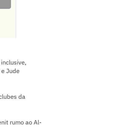
inclusive,
 e Jude
clubes da
enit rumo ao Al-