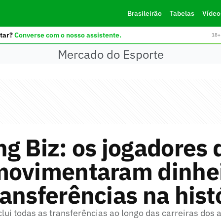
Brasileirão
Tabelas
Vídeo
tar?
Converse com o nosso assistente.
18+ 
Mercado do Esporte
g Biz: os jogadores 
movimentaram dinhe
ansferências na hist
ui todas as transferências ao longo das carreiras dos a