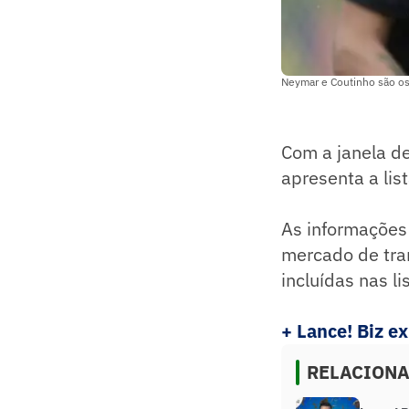
Neymar e Coutinho são os
Com a janela de
apresenta a lis
As informações 
mercado de tran
incluídas nas li
+ Lance! Biz e
RELACION