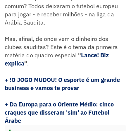
comum? Todos deixaram o futebol europeu
para jogar - e receber milhões - na liga da
Arábia Saudita.
Mas, afinal, de onde vem o dinheiro dos
clubes sauditas? Este é o tema da primeira
matéria do quadro especial
"
Lance! Biz
explica
"
.
+ !O JOGO MUDOU! O esporte é um grande
business e vamos te provar
+ Da Europa para o Oriente Médio: cinco
craques que disseram 'sim' ao Futebol
Árabe