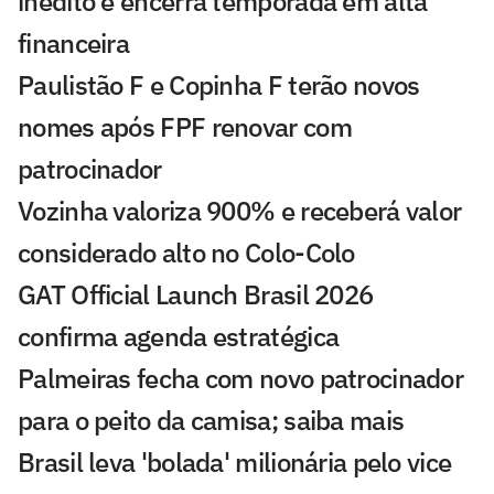
inédito e encerra temporada em alta
financeira
Paulistão F e Copinha F terão novos
nomes após FPF renovar com
patrocinador
Vozinha valoriza 900% e receberá valor
considerado alto no Colo-Colo
GAT Official Launch Brasil 2026
confirma agenda estratégica
Palmeiras fecha com novo patrocinador
para o peito da camisa; saiba mais
Brasil leva 'bolada' milionária pelo vice