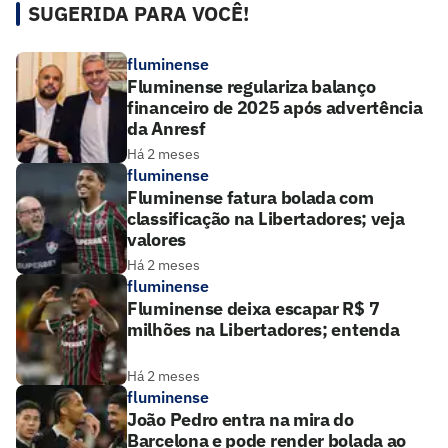
SUGERIDA PARA VOCÊ!
fluminense
Fluminense regulariza balanço
financeiro de 2025 após advertência
da Anresf
Há 2 meses
fluminense
Fluminense fatura bolada com
classificação na Libertadores; veja
valores
Há 2 meses
fluminense
Fluminense deixa escapar R$ 7
milhões na Libertadores; entenda
Há 2 meses
fluminense
João Pedro entra na mira do
Barcelona e pode render bolada ao