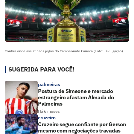
Confira onde assistir aos jogos do Campeonato Carioca (Foto: Divulgação)
SUGERIDA PARA VOCÊ!
palmeiras
Postura de Simeone e mercado
estrangeiro afastam Almada do
Palmeiras
Há 6 meses
cruzeiro
Cruzeiro segue confiante por Gerson
mesmo com negociações travadas