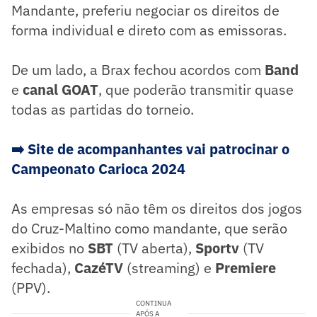
Mandante, preferiu negociar os direitos de
forma individual e direto com as emissoras.
De um lado, a Brax fechou acordos com
Band
e
canal GOAT
, que poderão transmitir quase
todas as partidas do torneio.
➡️ Site de acompanhantes vai patrocinar o
Campeonato Carioca 2024
As empresas só não têm os direitos dos jogos
do Cruz-Maltino como mandante, que serão
exibidos no
SBT
(TV aberta),
Sportv
(TV
fechada),
CazéTV
(streaming) e
Premiere
(PPV).
CONTINUA
APÓS A