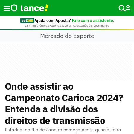
Ajuda com Aposta?
Fale com o assistente.
18+ Ministério da Fazenda adverte: Aposta não é investimento
Mercado do Esporte
Onde assistir ao
Campeonato Carioca 2024?
Entenda a divisão dos
direitos de transmissão
Estadual do Rio de Janeiro começa nesta quarta-feira