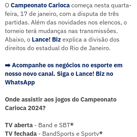
O
Campeonato Carioca
começa nesta quarta-
feira, 17 de janeiro, com a disputa de três
partidas. Além das novidades nos elencos, o
torneio terá mudanças nas transmissões.
Abaixo, o
Lance! Biz
explica a divisão dos
direitos do estadual do Rio de Janeiro.
➡️
Acompanhe os negócios no esporte em
nosso novo canal. Siga o Lance! Biz no
WhatsApp
Onde assistir aos jogos do Campeonato
Carioca 2024?
TV aberta
- Band e SBT
*
TV fechada
- BandSports e Sportv
*