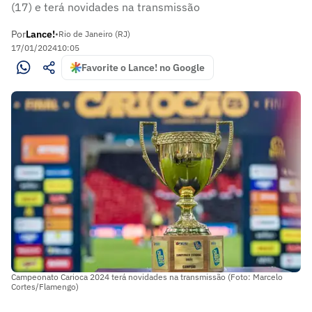
(17) e terá novidades na transmissão
Por
Lance!
•
Rio de Janeiro (RJ)
17/01/2024
10:05
Favorite o Lance! no Google
Campeonato Carioca 2024 terá novidades na transmissão (Foto: Marcelo
Cortes/Flamengo)