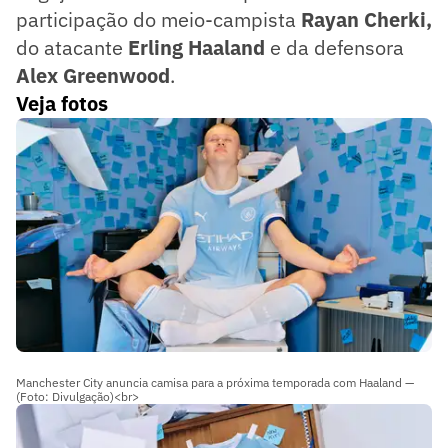
participação do meio-campista
Rayan Cherki,
do atacante
Erling Haaland
e da defensora
Alex Greenwood
.
Veja fotos
Manchester City anuncia camisa para a próxima temporada com Haaland —
(Foto: Divulgação)<br>