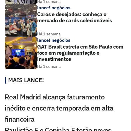
Há 1 semana
lance! negócios
Caros e desejados: conheça o
mercado de cards colecionáveis
Há 1 semana
lance! negócios
GAT Brasil estreia em São Paulo com
foco em regulamentação e
investimentos
Há 1 semana
MAIS LANCE!
Real Madrid alcança faturamento
inédito e encerra temporada em alta
financeira
Paulistão F e Copinha F terão novos