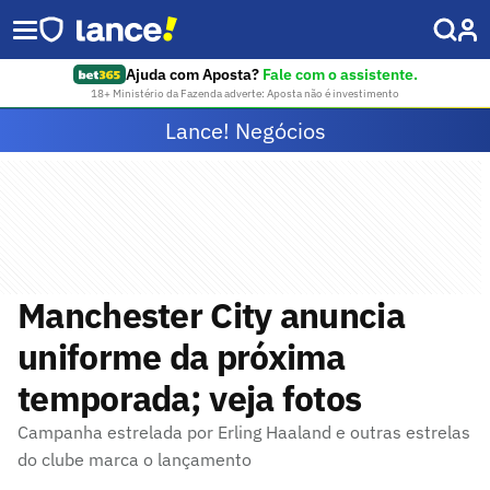
Ajuda com Aposta?
Fale com o assistente.
18+ Ministério da Fazenda adverte: Aposta não é investimento
Lance! Negócios
Manchester City anuncia
uniforme da próxima
temporada; veja fotos
Campanha estrelada por Erling Haaland e outras estrelas
do clube marca o lançamento