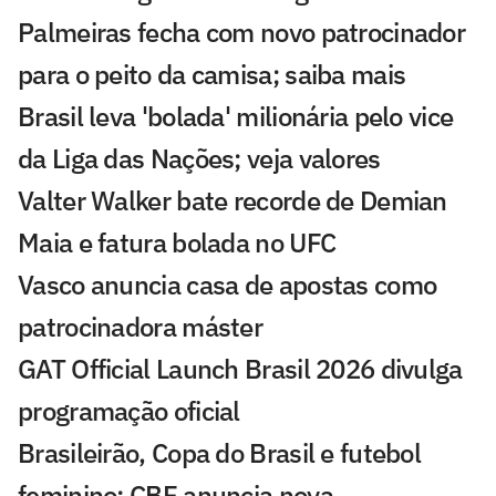
Palmeiras fecha com novo patrocinador
para o peito da camisa; saiba mais
Brasil leva 'bolada' milionária pelo vice
da Liga das Nações; veja valores
Valter Walker bate recorde de Demian
Maia e fatura bolada no UFC
Vasco anuncia casa de apostas como
patrocinadora máster
GAT Official Launch Brasil 2026 divulga
programação oficial
Brasileirão, Copa do Brasil e futebol
feminino: CBF anuncia nova