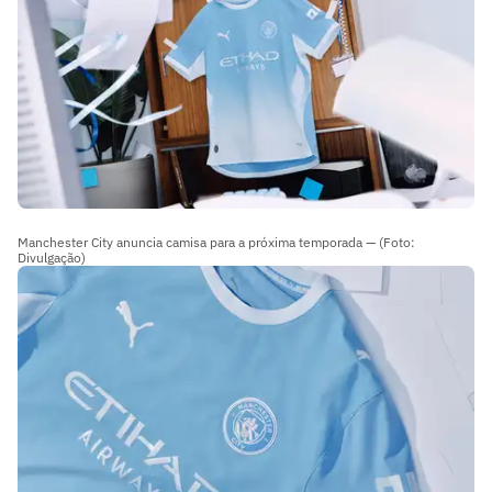
Manchester City anuncia camisa para a próxima temporada — (Foto:
Divulgação)