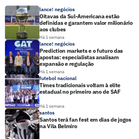
lance! negócios
Oitavas da Sul-Americana estão
definidas e garantem valor milionário
aos clubes
Há 1 semana
lance! negócios
Prediction markets e o futuro das
apostas: especialistas analisam
expansão e regulação
Há 1 semana
futebol nacional
Times tradicionais voltam à elite
estadual no primeiro ano de SAF
Há 1 semana
santos
Santos terá fan fest em dias de jogos
na Vila Belmiro