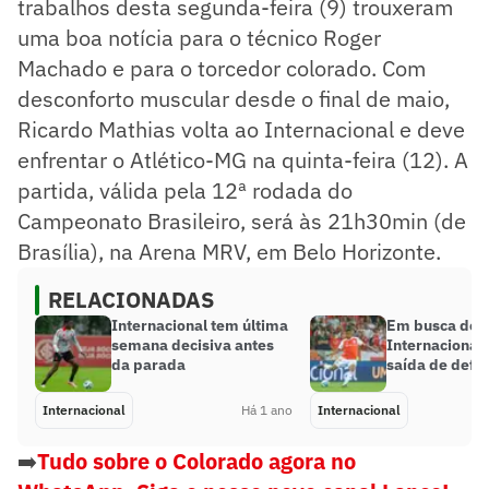
trabalhos desta segunda-feira (9) trouxeram
uma boa notícia para o técnico Roger
Machado e para o torcedor colorado. Com
desconforto muscular desde o final de maio,
Ricardo Mathias volta ao Internacional e deve
enfrentar o Atlético-MG na quinta-feira (12). A
partida, válida pela 12ª rodada do
Campeonato Brasileiro, será às 21h30min (de
Brasília), na Arena MRV, em Belo Horizonte.
RELACIONADAS
Internacional tem última
Em busca de z
semana decisiva antes
Internacional
da parada
saída de defe
Internacional
Há 1 ano
Internacional
➡️
Tudo sobre o Colorado agora no