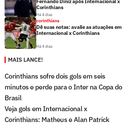
Fernando Diniz após Internacional x
Corinthians
Há 4 dias
corinthians
Dê suas notas: avalie as atuações em
Internacional x Corinthians
Há 4 dias
MAIS LANCE!
Corinthians sofre dois gols em seis
minutos e perde para o Inter na Copa do
Brasil
Veja gols em Internacional x
Corinthians: Matheus e Alan Patrick