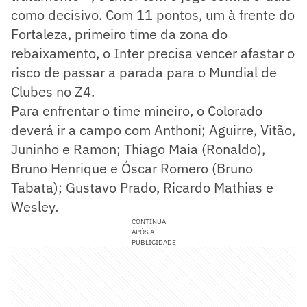
como decisivo. Com 11 pontos, um à frente do
Fortaleza, primeiro time da zona do
rebaixamento, o Inter precisa vencer afastar o
risco de passar a parada para o Mundial de
Clubes no Z4.
Para enfrentar o time mineiro, o Colorado
deverá ir a campo com Anthoni; Aguirre, Vitão,
Juninho e Ramon; Thiago Maia (Ronaldo),
Bruno Henrique e Óscar Romero (Bruno
Tabata); Gustavo Prado, Ricardo Mathias e
Wesley.
CONTINUA
APÓS A
PUBLICIDADE