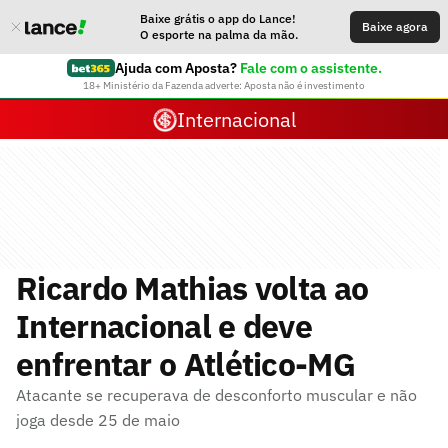
Baixe grátis o app do Lance!
Baixe agora
O esporte na palma da mão.
Ajuda com Aposta?
Fale com o assistente.
18+ Ministério da Fazenda adverte: Aposta não é investimento
Internacional
Ricardo Mathias volta ao
Internacional e deve
enfrentar o Atlético-MG
Atacante se recuperava de desconforto muscular e não
joga desde 25 de maio