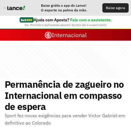
Baixe grátis o app do Lance!
Baixe agora
O esporte na palma da mão.
Ajuda com Aposta?
Fale com o assistente.
18+ Ministério da Fazenda adverte: Aposta não é investimento
Internacional
Permanência de zagueiro no
Internacional em compasso
de espera
Sport fez novas exigências para vender Victor Gabriel em
definitivo ao Colorado