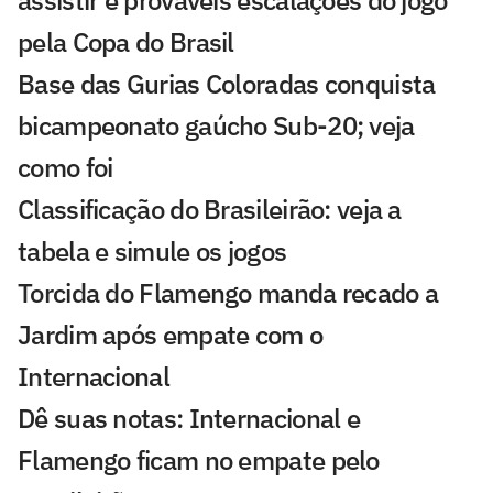
assistir e prováveis escalações do jogo
pela Copa do Brasil
Base das Gurias Coloradas conquista
bicampeonato gaúcho Sub-20; veja
como foi
Classificação do Brasileirão: veja a
tabela e simule os jogos
Torcida do Flamengo manda recado a
Jardim após empate com o
Internacional
Dê suas notas: Internacional e
Flamengo ficam no empate pelo