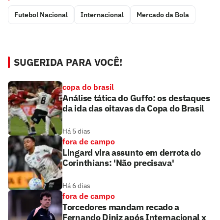
Futebol Nacional
Internacional
Mercado da Bola
SUGERIDA PARA VOCÊ!
copa do brasil
Análise tática do Guffo: os destaques
da ida das oitavas da Copa do Brasil
Há 5 dias
fora de campo
Lingard vira assunto em derrota do
Corinthians: 'Não precisava'
Há 6 dias
fora de campo
Torcedores mandam recado a
Fernando Diniz após Internacional x