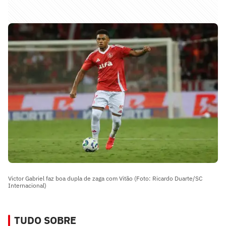
Victor Gabriel faz boa dupla de zaga com Vitão (Foto: Ricardo Duarte/SC
Internacional)
TUDO SOBRE