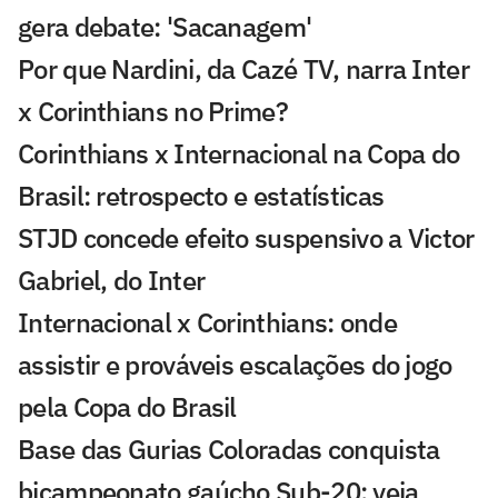
gera debate: 'Sacanagem'
Por que Nardini, da Cazé TV, narra Inter
x Corinthians no Prime?
Corinthians x Internacional na Copa do
Brasil: retrospecto e estatísticas
STJD concede efeito suspensivo a Victor
Gabriel, do Inter
Internacional x Corinthians: onde
assistir e prováveis escalações do jogo
pela Copa do Brasil
Base das Gurias Coloradas conquista
bicampeonato gaúcho Sub-20; veja