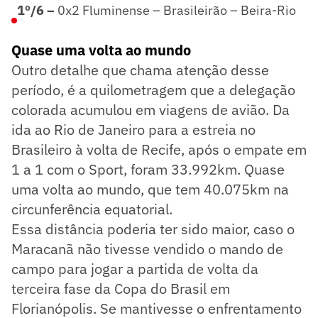
1º/6 –
0x2 Fluminense – Brasileirão – Beira-Rio
Quase uma volta ao mundo
Outro detalhe que chama atenção desse
período, é a quilometragem que a delegação
colorada acumulou em viagens de avião. Da
ida ao Rio de Janeiro para a estreia no
Brasileiro à volta de Recife, após o empate em
1 a 1 com o Sport, foram 33.992km. Quase
uma volta ao mundo, que tem 40.075km na
circunferência equatorial.
Essa distância poderia ter sido maior, caso o
Maracanã não tivesse vendido o mando de
campo para jogar a partida de volta da
terceira fase da Copa do Brasil em
Florianópolis. Se mantivesse o enfrentamento