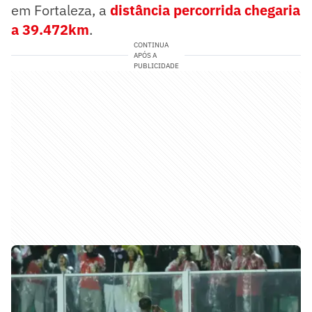
em Fortaleza, a
distância percorrida chegaria
a 39.472km
.
CONTINUA
APÓS A
PUBLICIDADE