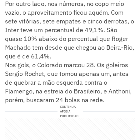
Por outro lado, nos números, no copo meio
vazio, o aproveitamento ficou aquém. Com
sete vitórias, sete empates e cinco derrotas, o
Inter teve um percentual de 49,1%. São
quase 10% abaixo do percentual que Roger
Machado tem desde que chegou ao Beira-Rio,
que é de 61,4%.
Nos gols, o Colorado marcou 28. Os goleiros
Sergio Rochet, que tomou apenas um, antes
de quebrar a mão esquerda contra o
Flamengo, na estreia do Brasileiro, e Anthoni,
porém, buscaram 24 bolas na rede.
CONTINUA
APÓS A
PUBLICIDADE