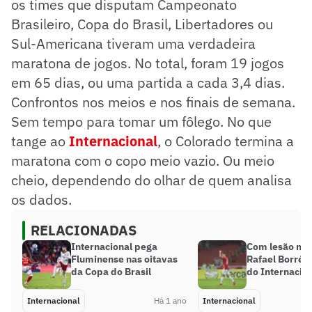
os times que disputam Campeonato
Brasileiro, Copa do Brasil, Libertadores ou
Sul-Americana tiveram uma verdadeira
maratona de jogos. No total, foram 19 jogos
em 65 dias, ou uma partida a cada 3,4 dias.
Confrontos nos meios e nos finais de semana.
Sem tempo para tomar um fôlego. No que
tange ao
Internacional
, o Colorado termina a
maratona com o copo meio vazio. Ou meio
cheio, dependendo do olhar de quem analisa
os dados.
RELACIONADAS
Internacional pega
Com lesão no
Fluminense nas oitavas
Rafael Borré v
da Copa do Brasil
do Internacio
Internacional
Há 1 ano
Internacional