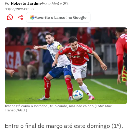
Por
Roberto Jardim
•
Porto Alegre (RS)
03/06/2025
08:30
Favorite o Lance! no Google
Inter está como o Bernabei, trupicando, mas não caindo (Foto: Maxi
Franzoi/AGIF)
Entre o final de março até este domingo (1º),