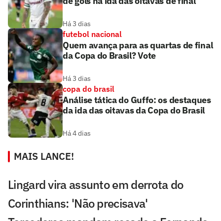
de gols na ida das oitavas de final
Há 3 dias
futebol nacional
Quem avança para as quartas de final
da Copa do Brasil? Vote
Há 3 dias
copa do brasil
Análise tática do Guffo: os destaques
da ida das oitavas da Copa do Brasil
Há 4 dias
MAIS LANCE!
Lingard vira assunto em derrota do
Corinthians: 'Não precisava'