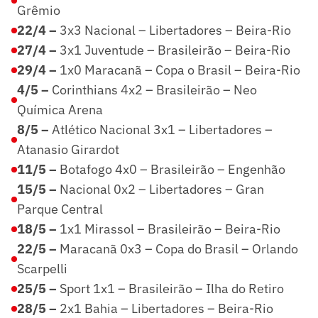
Grêmio
22/4 –
3x3 Nacional – Libertadores – Beira-Rio
27/4 –
3x1 Juventude – Brasileirão – Beira-Rio
29/4 –
1x0 Maracanã – Copa o Brasil – Beira-Rio
4/5 –
Corinthians 4x2 – Brasileirão – Neo
Química Arena
8/5 –
Atlético Nacional 3x1 – Libertadores –
Atanasio Girardot
11/5 –
Botafogo 4x0 – Brasileirão – Engenhão
15/5 –
Nacional 0x2 – Libertadores – Gran
Parque Central
18/5 –
1x1 Mirassol – Brasileirão – Beira-Rio
22/5 –
Maracanã 0x3 – Copa do Brasil – Orlando
Scarpelli
25/5 –
Sport 1x1 – Brasileirão – Ilha do Retiro
28/5 –
2x1 Bahia – Libertadores – Beira-Rio