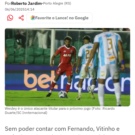
Por
Roberto Jardim
•
Porto Alegre (RS)
06/06/2025
14:14
Favorite o Lance! no Google
Wesley é o único atacante titular para o próximo jogo (Foto: Ricardo
Duarte/SC Innternacional)
Sem poder contar com Fernando, Vitinho e