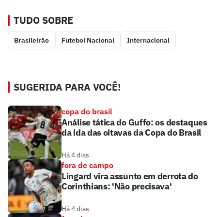
TUDO SOBRE
Brasileirão
Futebol Nacional
Internacional
SUGERIDA PARA VOCÊ!
copa do brasil
Análise tática do Guffo: os destaques
da ida das oitavas da Copa do Brasil
Há 4 dias
fora de campo
Lingard vira assunto em derrota do
Corinthians: 'Não precisava'
Há 4 dias