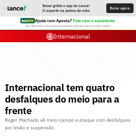
Baixe grátis o app do Lance!
Baixe agora
O esporte na palma da mão.
Ajuda com Aposta?
Fale com o assistente.
18+ Ministério da Fazenda adverte: Aposta não é investimento
Internacional
Internacional tem quatro
desfalques do meio para a
frente
Roger Machado vê meio-campo e ataque com desfalques
por lesão e suspensão