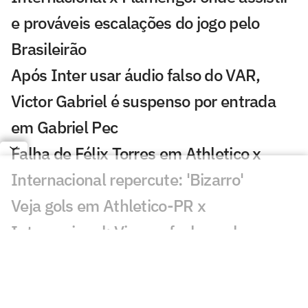
e prováveis escalações do jogo pelo
Brasileirão
Após Inter usar áudio falso do VAR,
Victor Gabriel é suspenso por entrada
em Gabriel Pec
Falha de Félix Torres em Athletico x
Internacional repercute: 'Bizarro'
Veja gols em Athletico-PR x
Internacional: Viveros fecha o placar
Victor Gabriel pode ser suspenso até
Gabriel Pec voltar a jogar; entenda