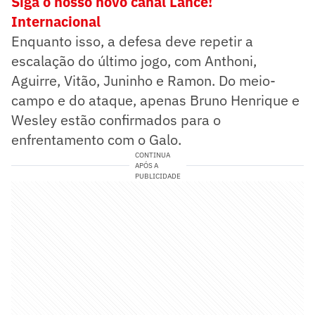
Siga o nosso novo canal Lance!
Internacional
Enquanto isso, a defesa deve repetir a
escalação do último jogo, com Anthoni,
Aguirre, Vitão, Juninho e Ramon. Do meio-
campo e do ataque, apenas Bruno Henrique e
Wesley estão confirmados para o
enfrentamento com o Galo.
CONTINUA
APÓS A
PUBLICIDADE