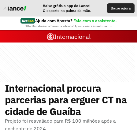
Baixe grátis o app do Lance!
Baixe agora
O esporte na palma da mão.
Ajuda com Aposta?
Fale com o assistente.
18+ Ministério da Fazenda adverte: Aposta não é investimento
Internacional
Internacional procura
parcerias para erguer CT na
cidade de Guaíba
Projeto foi reavaliado para R$ 100 milhões após a
enchente de 2024