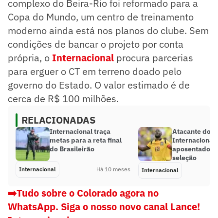
complexo do Beira-Rio foi reformado para a
Copa do Mundo, um centro de treinamento
moderno ainda está nos planos do clube. Sem
condições de bancar o projeto por conta
própria, o
Internacional
procura parcerias
para erguer o CT em terreno doado pelo
governo do Estado. O valor estimado é de
cerca de R$ 100 milhões.
RELACIONADAS
Internacional traça
Atacante do
metas para a reta final
Internacional 
do Brasileirão
aposentadori
seleção
Internacional
Há 10 meses
Internacional
➡️Tudo sobre o Colorado agora no
WhatsApp. Siga o nosso novo canal Lance!