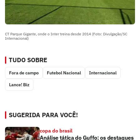
CT Parque Gigante, onde o Inter treina desde 2014 (Foto: Divulgação/SC
Internacional)
TUDO SOBRE
Fora de campo
Futebol Nacional
Internacional
Lance! Biz
SUGERIDA PARA VOCÊ!
copa do brasil
Análise tática do Guffo: os destaques