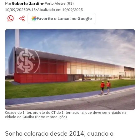
Por
Roberto Jardim
•
Porto Alegre (RS)
10/09/2025
09:15
•
Atualizado em
10/09/2025
Favorite o Lance! no Google
Cidade do Inter, projeto do CT do Internacional que deve ser erguido na
cidade de Guaíba (Foto: reprodução)
Sonho colorado desde 2014, quando o