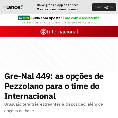
Baixe grátis o app do Lance!
Baixe agora
O esporte na palma da mão.
Ajuda com Aposta?
Fale com o assistente.
18+ Ministério da Fazenda adverte: Aposta não é investimento
Internacional
Gre-Nal 449: as opções de
Pezzolano para o time do
Internacional
Uruguaio terá três estreantes à disposição, além de
opções da base