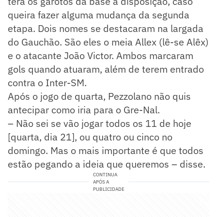
terá os garotos da base à disposição, caso
queira fazer alguma mudança da segunda
etapa. Dois nomes se destacaram na largada
do Gauchão. São eles o meia Allex (lê-se Alêx)
e o atacante João Victor. Ambos marcaram
gols quando atuaram, além de terem entrado
contra o Inter-SM.
Após o jogo de quarta, Pezzolano não quis
antecipar como iria para o Gre-Nal.
– Não sei se vão jogar todos os 11 de hoje
[quarta, dia 21], ou quatro ou cinco no
domingo. Mas o mais importante é que todos
estão pegando a ideia que queremos – disse.
CONTINUA
APÓS A
PUBLICIDADE