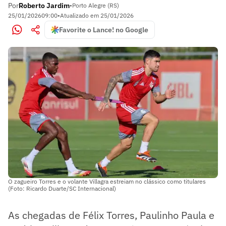
Por
Roberto Jardim
•
Porto Alegre (RS)
25/01/2026
09:00
•
Atualizado em
25/01/2026
Favorite o Lance! no Google
O zagueiro Torres e o volante Villagra estreiam no clássico como titulares
(Foto: Ricardo Duarte/SC Internacional)
As chegadas de Félix Torres, Paulinho Paula e