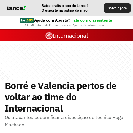
Baixe grátis o app do Lance!
Baixe agora
O esporte na palma da mão.
Ajuda com Aposta?
Fale com o assistente.
18+ Ministério da Fazenda adverte: Aposta não é investimento
Internacional
Borré e Valencia pertos de
voltar ao time do
Internacional
Os atacantes podem ficar à disposição do técnico Roger
Machado