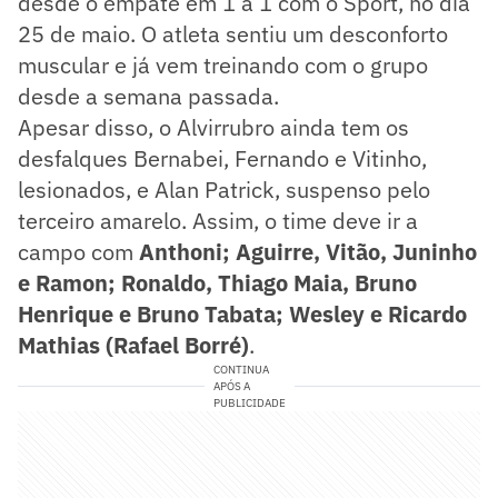
desde o empate em 1 a 1 com o Sport, no dia
25 de maio. O atleta sentiu um desconforto
muscular e já vem treinando com o grupo
desde a semana passada.
Apesar disso, o Alvirrubro ainda tem os
desfalques Bernabei, Fernando e Vitinho,
lesionados, e Alan Patrick, suspenso pelo
terceiro amarelo. Assim, o time deve ir a
campo com
Anthoni; Aguirre, Vitão, Juninho
e Ramon; Ronaldo, Thiago Maia, Bruno
Henrique e Bruno Tabata; Wesley e Ricardo
Mathias (Rafael Borré)
.
CONTINUA
APÓS A
PUBLICIDADE