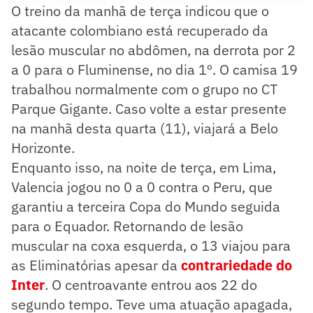
O treino da manhã de terça indicou que o
atacante colombiano está recuperado da
lesão muscular no abdômen, na derrota por 2
a 0 para o Fluminense, no dia 1º. O camisa 19
trabalhou normalmente com o grupo no CT
Parque Gigante. Caso volte a estar presente
na manhã desta quarta (11), viajará a Belo
Horizonte.
Enquanto isso, na noite de terça, em Lima,
Valencia jogou no 0 a 0 contra o Peru, que
garantiu a terceira Copa do Mundo seguida
para o Equador. Retornando de lesão
muscular na coxa esquerda, o 13 viajou para
as Eliminatórias apesar da
contrariedade do
Inter
. O centroavante entrou aos 22 do
segundo tempo. Teve uma atuação apagada,