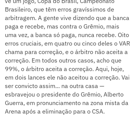
vê um jogo, Copa do Brasil, Campeonato
Brasileiro, que têm erros gravíssimos de
arbitragem. A gente vive dizendo que a banca
paga e recebe, mas contra o Grêmio, mais
uma vez, a banca só paga, nunca recebe. Oito
erros cruciais, em quatro ou cinco deles o VAR
chama para correção, e o árbitro não aceita a
correção. Em todos outros casos, acho que
99%, o árbitro aceita a correção. Aqui, hoje,
em dois lances ele não aceitou a correção. Vai
ser convicto assim... na outra casa —
esbravejou o presidente do Grêmio, Alberto
Guerra, em pronunciamento na zona mista da
Arena após a eliminação para o CSA.