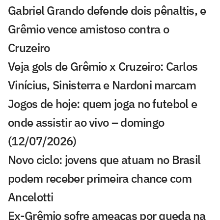
Gabriel Grando defende dois pênaltis, e
Grêmio vence amistoso contra o
Cruzeiro
Veja gols de Grêmio x Cruzeiro: Carlos
Vinícius, Sinisterra e Nardoni marcam
Jogos de hoje: quem joga no futebol e
onde assistir ao vivo – domingo
(12/07/2026)
Novo ciclo: jovens que atuam no Brasil
podem receber primeira chance com
Ancelotti
Ex-Grêmio sofre ameaças por queda na