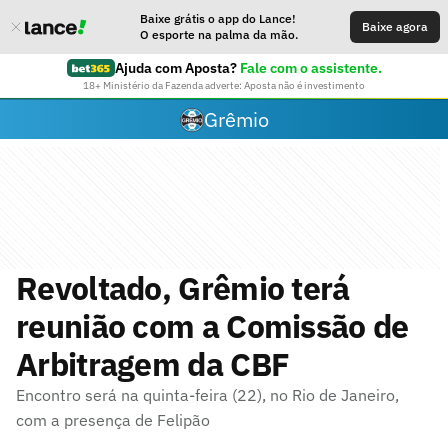
Baixe grátis o app do Lance!
Baixe agora
O esporte na palma da mão.
Ajuda com Aposta?
Fale com o assistente.
18+ Ministério da Fazenda adverte: Aposta não é investimento
Grêmio
Revoltado, Grêmio terá
reunião com a Comissão de
Arbitragem da CBF
Encontro será na quinta-feira (22), no Rio de Janeiro,
com a presença de Felipão