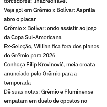
torcedores: 'Inacreditável'
Veja gol em Grêmio x Bolívar: Asprilla
abre o placar
Grêmio x Bolívar: onde assistir ao jogo
da Copa Sul-Americana
Ex-Seleção, Willian fica fora dos planos
do Grêmio para 2026
Conheça Filip Krovinović, meia croata
anunciado pelo Grêmio para a
temporada
Dê suas notas: Grêmio e Fluminense
empatam em duelo de opostos no