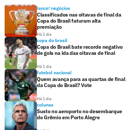
lance! negócios
Classificados nas oitavas de final da
Copa do Brasil faturam alta
premiação
Há 1 dia
copa do brasil
Copa do Brasil bate recorde negativo
de gols na ida das oitavas de final
Há 1 dia
futebol nacional
Quem avança para as quartas de final
da Copa do Brasil? Vote
Há 1 dia
colunas
Susto no aeroporto no desembarque
do Grêmio em Porto Alegre