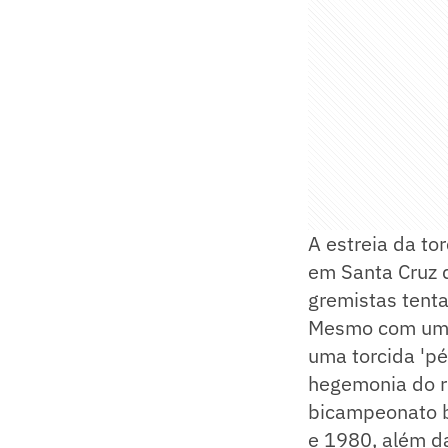
A estreia da to
em Santa Cruz 
gremistas tenta
Mesmo com um cl
uma torcida 'pé
hegemonia do ri
bicampeonato br
e 1980, além d