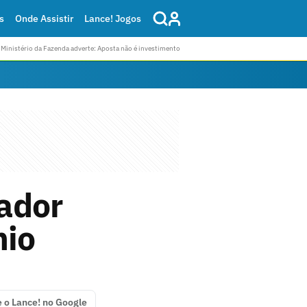
s
Onde Assistir
Lance! Jogos
Ministério da Fazenda adverte: Aposta não é investimento
ador
mio
e o Lance! no Google