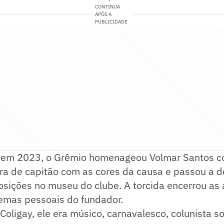
CONTINUA
APÓS A
PUBLICIDADE
 em 2023, o Grêmio homenageou Volmar Santos 
ra de capitão com as cores da causa e passou a d
osições no museu do clube. A torcida encerrou as
emas pessoais do fundador.
Coligay, ele era músico, carnavalesco, colunista so