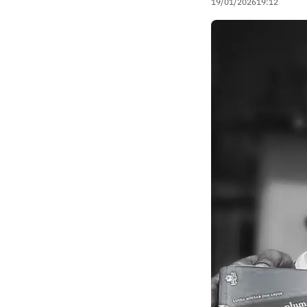
19/01/2026
19:12