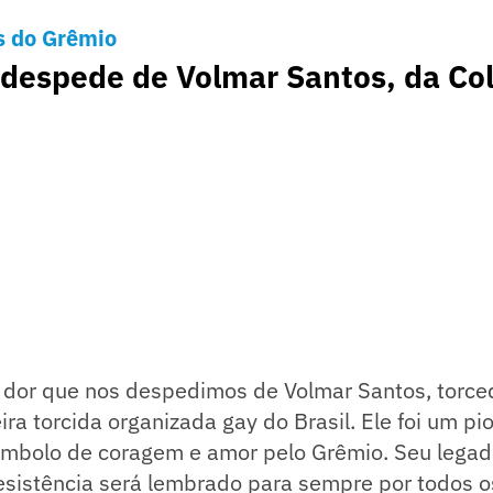
s do Grêmio
despede de Volmar Santos, da Col
 dor que nos despedimos de Volmar Santos, torced
ira torcida organizada gay do Brasil. Ele foi um pi
ímbolo de coragem e amor pelo Grêmio. Seu legado
esistência será lembrado para sempre por todos os