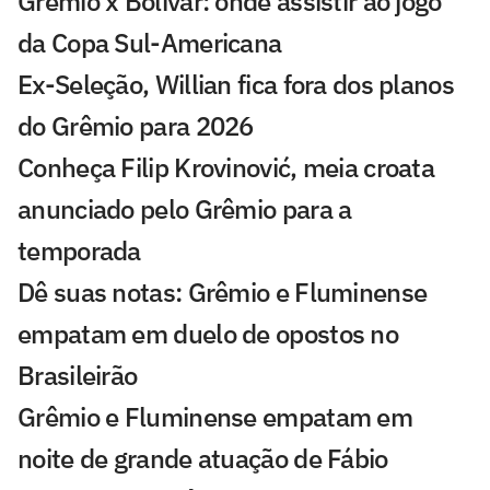
Grêmio x Bolívar: onde assistir ao jogo
da Copa Sul-Americana
Ex-Seleção, Willian fica fora dos planos
do Grêmio para 2026
Conheça Filip Krovinović, meia croata
anunciado pelo Grêmio para a
temporada
Dê suas notas: Grêmio e Fluminense
empatam em duelo de opostos no
Brasileirão
Grêmio e Fluminense empatam em
noite de grande atuação de Fábio