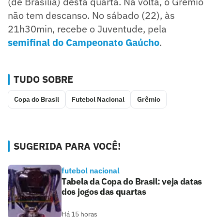
(de Brasília) desta quarta. Na volta, o Grêmio
não tem descanso. No sábado (22), às
21h30min, recebe o Juventude, pela
semifinal do Campeonato Gaúcho
.
TUDO SOBRE
Copa do Brasil
Futebol Nacional
Grêmio
SUGERIDA PARA VOCÊ!
futebol nacional
Tabela da Copa do Brasil: veja datas
dos jogos das quartas
Há 15 horas