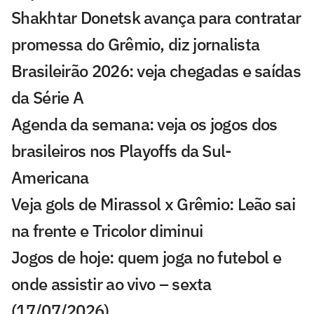
Shakhtar Donetsk avança para contratar
promessa do Grêmio, diz jornalista
Brasileirão 2026: veja chegadas e saídas
da Série A
Agenda da semana: veja os jogos dos
brasileiros nos Playoffs da Sul-
Americana
Veja gols de Mirassol x Grêmio: Leão sai
na frente e Tricolor diminui
Jogos de hoje: quem joga no futebol e
onde assistir ao vivo – sexta
(17/07/2026)