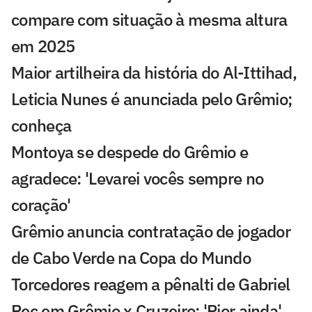
compare com situação à mesma altura
em 2025
Maior artilheira da história do Al-Ittihad,
Leticia Nunes é anunciada pelo Grêmio;
conheça
Montoya se despede do Grêmio e
agradece: 'Levarei vocês sempre no
coração'
Grêmio anuncia contratação de jogador
de Cabo Verde na Copa do Mundo
Torcedores reagem a pênalti de Gabriel
Pec em Grêmio x Cruzeiro: 'Pior ainda'