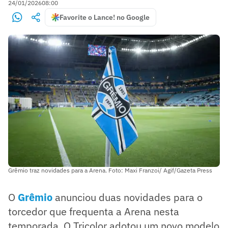
24/01/2026
08:00
Favorite o Lance! no Google
Grêmio traz novidades para a Arena. Foto: Maxi Franzoi/ Agif/Gazeta Press
O
G
rêmio
anunciou duas novidades para o
torcedor que frequenta a Arena nesta
temporada. O Tricolor adotou um novo modelo