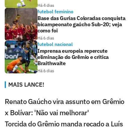
Há 4 dias
futebol feminino
Base das Gurias Coloradas conquista
bicampeonato gaúcho Sub-20; veja
como foi
Há 6 dias
futebol nacional
Imprensa europeia repercute
eliminação do Grêmio e critica
Braithwaite
Há 6 dias
MAIS LANCE!
Renato Gaúcho vira assunto em Grêmio
x Bolívar: 'Não vai melhorar'
Torcida do Grêmio manda recado a Luís