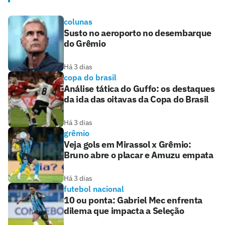
colunas
Susto no aeroporto no desembarque
do Grêmio
Há 3 dias
copa do brasil
Análise tática do Guffo: os destaques
da ida das oitavas da Copa do Brasil
Há 3 dias
grêmio
Veja gols em Mirassol x Grêmio:
Bruno abre o placar e Amuzu empata
Há 3 dias
futebol nacional
10 ou ponta: Gabriel Mec enfrenta
dilema que impacta a Seleção