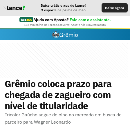
Baixe grátis o app do Lance!
Baixe agora
O esporte na palma da mão.
Ajuda com Aposta?
Fale com o assistente.
18+ Ministério da Fazenda adverte: Aposta não é investimento
Grêmio
Grêmio coloca prazo para
chegada de zagueiro com
nível de titularidade
Tricolor Gaúcho segue de olho no mercado em busca de
parceiro para Wagner Leonardo