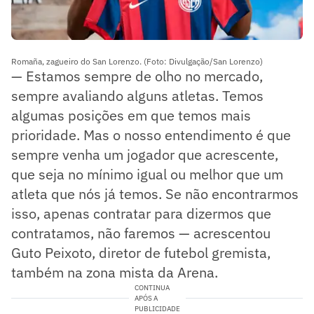
Romaña, zagueiro do San Lorenzo. (Foto: Divulgação/San Lorenzo)
— Estamos sempre de olho no mercado,
sempre avaliando alguns atletas. Temos
algumas posições em que temos mais
prioridade. Mas o nosso entendimento é que
sempre venha um jogador que acrescente,
que seja no mínimo igual ou melhor que um
atleta que nós já temos. Se não encontrarmos
isso, apenas contratar para dizermos que
contratamos, não faremos — acrescentou
Guto Peixoto, diretor de futebol gremista,
também na zona mista da Arena.
CONTINUA
APÓS A
PUBLICIDADE