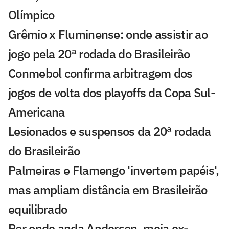
Olímpico
Grêmio x Fluminense: onde assistir ao
jogo pela 20ª rodada do Brasileirão
Conmebol confirma arbitragem dos
jogos de volta dos playoffs da Copa Sul-
Americana
Lesionados e suspensos da 20ª rodada
do Brasileirão
Palmeiras e Flamengo 'invertem papéis',
mas ampliam distância em Brasileirão
equilibrado
Por onde anda Anderson, meia ex-