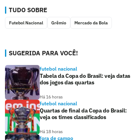
TUDO SOBRE
Futebol Nacional
Grêmio
Mercado da Bola
SUGERIDA PARA VOCÊ!
futebol nacional
Tabela da Copa do Brasil: veja datas
dos jogos das quartas
Há 16 horas
futebol nacional
Quartas de final da Copa do Brasil:
veja os times classificados
Há 18 horas
fora de campo