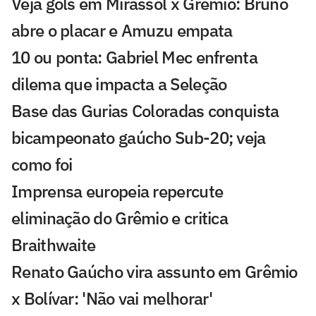
Veja gols em Mirassol x Grêmio: Bruno
abre o placar e Amuzu empata
10 ou ponta: Gabriel Mec enfrenta
dilema que impacta a Seleção
Base das Gurias Coloradas conquista
bicampeonato gaúcho Sub-20; veja
como foi
Imprensa europeia repercute
eliminação do Grêmio e critica
Braithwaite
Renato Gaúcho vira assunto em Grêmio
x Bolívar: 'Não vai melhorar'