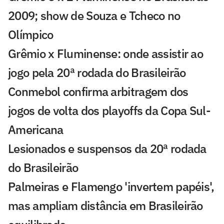
2009; show de Souza e Tcheco no
Olímpico
Grêmio x Fluminense: onde assistir ao
jogo pela 20ª rodada do Brasileirão
Conmebol confirma arbitragem dos
jogos de volta dos playoffs da Copa Sul-
Americana
Lesionados e suspensos da 20ª rodada
do Brasileirão
Palmeiras e Flamengo 'invertem papéis',
mas ampliam distância em Brasileirão