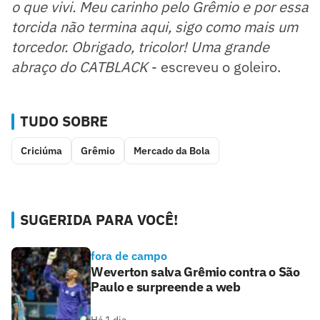
o que vivi. Meu carinho pelo Grêmio e por essa
torcida não termina aqui, sigo como mais um
torcedor. Obrigado, tricolor! Uma grande
abraço do CATBLACK
- escreveu o goleiro.
TUDO SOBRE
Criciúma
Grêmio
Mercado da Bola
SUGERIDA PARA VOCÊ!
fora de campo
Weverton salva Grêmio contra o São
Paulo e surpreende a web