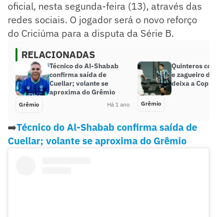
oficial, nesta segunda-feira (13), através das
redes sociais. O jogador será o novo reforço
do Criciúma para a disputa da Série B.
RELACIONADAS
Técnico do Al-Shabab
Quinteros con
confirma saída de
e zagueiro do
Cuellar; volante se
deixa a Copin
aproxima do Grêmio
Grêmio
Grêmio
Há 1 ano
➡️
Técnico do Al-Shabab confirma saída de
Cuellar; volante se aproxima do Grêmio