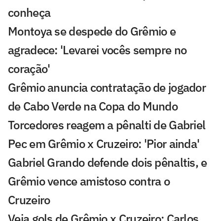
conheça
Montoya se despede do Grêmio e
agradece: 'Levarei vocês sempre no
coração'
Grêmio anuncia contratação de jogador
de Cabo Verde na Copa do Mundo
Torcedores reagem a pênalti de Gabriel
Pec em Grêmio x Cruzeiro: 'Pior ainda'
Gabriel Grando defende dois pênaltis, e
Grêmio vence amistoso contra o
Cruzeiro
Veja gols de Grêmio x Cruzeiro: Carlos