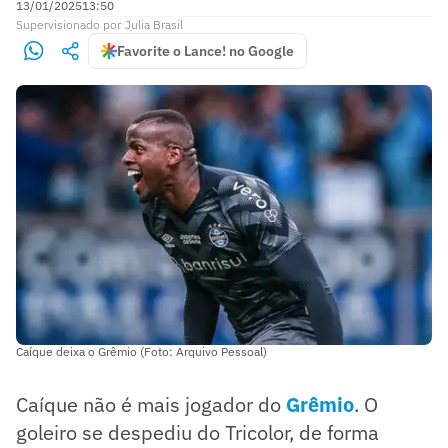
13/01/2025
13:50
Supervisionado
por
Julia Brasil
Favorite o Lance! no Google
Caíque deixa o Grêmio (Foto: Arquivo Pessoal)
Caíque não é mais jogador do
Grêmio
. O
goleiro se despediu do Tricolor, de forma