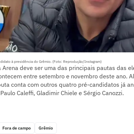
didato à presidência do Grêmio. (Foto: Reprodução/Instagram)
 Arena deve ser uma das principais pautas das el
ontecem entre setembro e novembro deste ano. A
puta conta com outros quatro pré-candidatos já a
Paulo Caleffi, Gladimir Chiele e Sérgio Canozzi.
Fora de campo
Grêmio