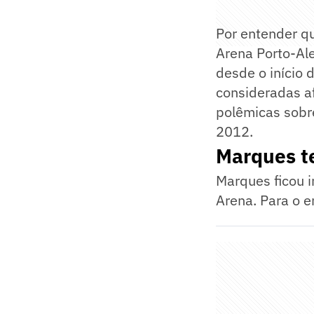
Por entender qu
Arena Porto-Ale
desde o início 
consideradas a
polêmicas sobr
2012.
Marques t
Marques ficou 
Arena. Para o e