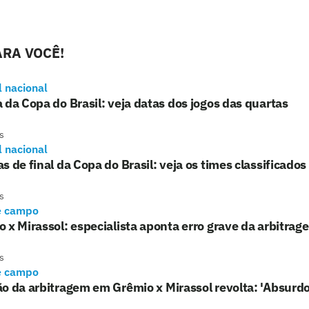
RA VOCÊ!
l nacional
 da Copa do Brasil: veja datas dos jogos das quartas
s
l nacional
s de final da Copa do Brasil: veja os times classificados
s
e campo
 x Mirassol: especialista aponta erro grave da arbitrag
s
e campo
o da arbitragem em Grêmio x Mirassol revolta: 'Absurdo