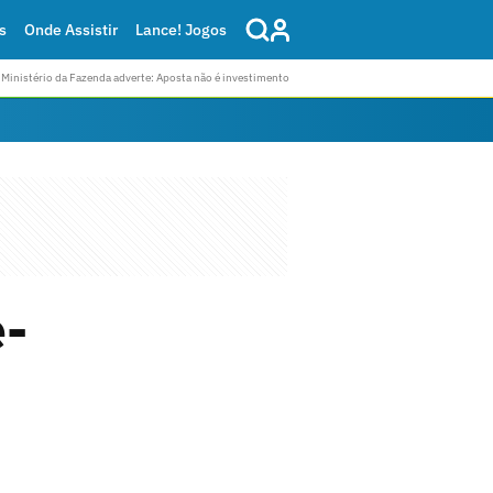
s
Onde Assistir
Lance! Jogos
Ministério da Fazenda adverte: Aposta não é investimento
é-