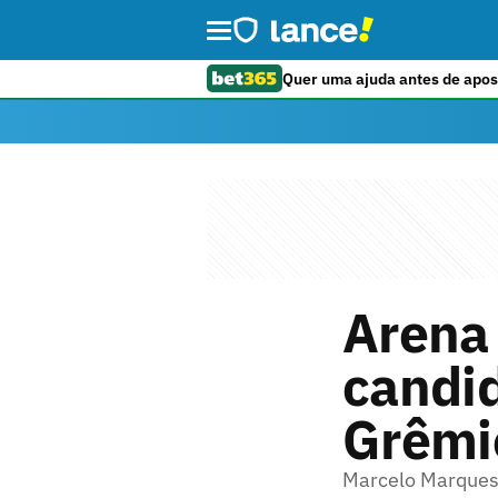
Quer uma ajuda antes de apos
Arena 
candid
Grêmi
Marcelo Marques 