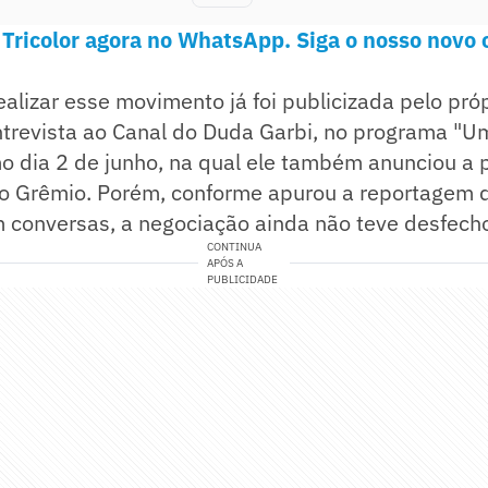
 Tricolor agora no WhatsApp. Siga o nosso novo 
ealizar esse movimento já foi publicizada pelo pró
trevista ao Canal do Duda Garbi, no programa "
timo dia 2 de junho, na qual ele também anunciou a
do Grêmio. Porém, conforme apurou a reportagem
 conversas, a negociação ainda não teve desfech
CONTINUA
APÓS A
PUBLICIDADE