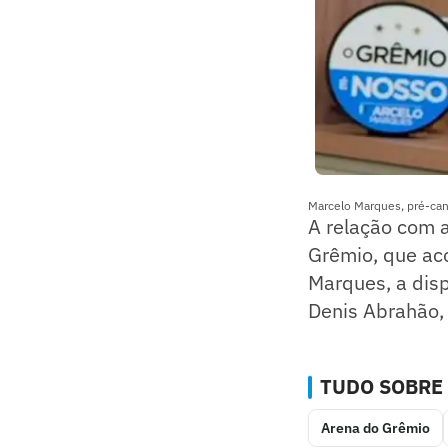
Marcelo Marques, pré-can
A relação com a
Grêmio, que ac
Marques, a dis
Denis Abrahão, 
TUDO SOBRE
Arena do Grêmio