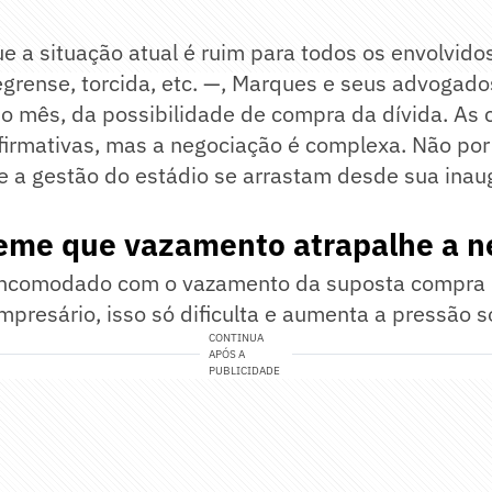
e a situação
atual é ruim para todos os envolvido
grense, torcida, etc. —, Marques e seus advogados
do mês, da possibilidade de compra da dívida. As
firmativas, mas a negociação é complexa. Não por
e a gestão do estádio se arrastam desde sua ina
eme que vazamento atrapalhe a n
incomodado com o vazamento da suposta compra 
mpresário, isso só dificulta e aumenta a pressão s
CONTINUA
APÓS A
PUBLICIDADE