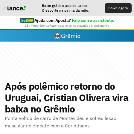
Baixe grátis o app do Lance!
Baixe agora
O esporte na palma da mão.
Ajuda com Aposta?
Fale com o assistente.
18+ Ministério da Fazenda adverte: Aposta não é investimento
Grêmio
Após polêmico retorno do
Uruguai, Cristian Olivera vira
baixa no Grêmio
Ponta voltou de carro de Montevidéu e sofreu lesão
muscular no empate com o Corinthians