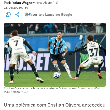
Por
Nícolas Wagner
•
Porto Alegre (RS)
13/06/2025
07:30
Favorite o Lance! no Google
Cristian Olivera com a bola no empate do Grêmio com o Corinthians. (Foto:
Maxi Franzoi/AGIF)
Uma polêmica com Cristian Olivera antecedeu