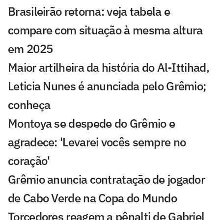
Brasileirão retorna: veja tabela e
compare com situação à mesma altura
em 2025
Maior artilheira da história do Al-Ittihad,
Leticia Nunes é anunciada pelo Grêmio;
conheça
Montoya se despede do Grêmio e
agradece: 'Levarei vocês sempre no
coração'
Grêmio anuncia contratação de jogador
de Cabo Verde na Copa do Mundo
Torcedores reagem a pênalti de Gabriel