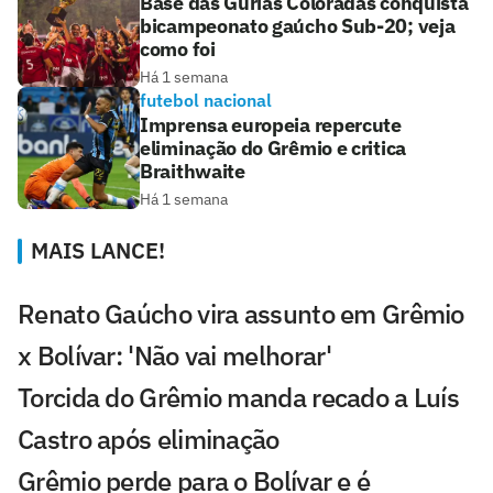
Base das Gurias Coloradas conquista
bicampeonato gaúcho Sub-20; veja
como foi
Há 1 semana
futebol nacional
Imprensa europeia repercute
eliminação do Grêmio e critica
Braithwaite
Há 1 semana
MAIS LANCE!
Renato Gaúcho vira assunto em Grêmio
x Bolívar: 'Não vai melhorar'
Torcida do Grêmio manda recado a Luís
Castro após eliminação
Grêmio perde para o Bolívar e é