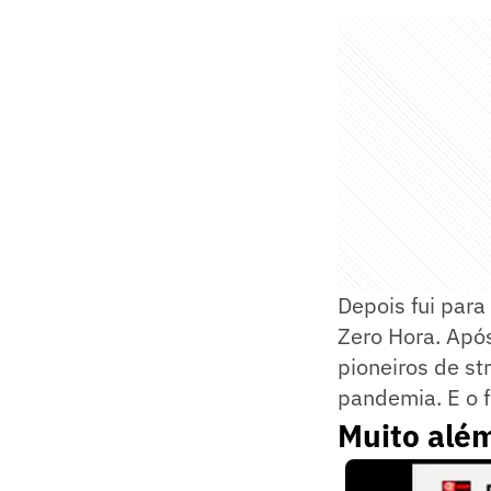
Depois fui para
Zero Hora. Após
pioneiros de st
pandemia. E o f
Muito além