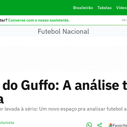
Brasileirão
Tabelas
Vídeo
tar?
Converse com o nosso assistente.
18+ 
Futebol Nacional
 do Guffo: A análise 
a
r levada à sério: Um novo espaço pra analisar futebol 
olunista
Favorit