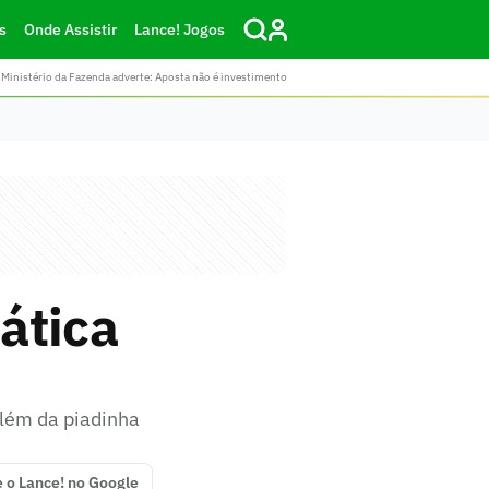
s
Onde Assistir
Lance! Jogos
Ministério da Fazenda adverte: Aposta não é investimento
tática
além da piadinha
e o Lance! no Google