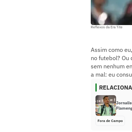
Reflexos da Era Tite
Assim como eu,
no futebol? Ou 
sem nenhum emb
a mal: eu cons
RELACION
Jornalis
Flamengo
Fora de Campo