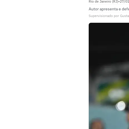
Rio de Janeiro (RJ)
•
27/0
Autor apresenta e def
Supervisionado
por
Gusta