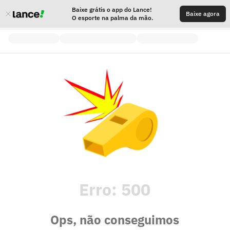
Baixe grátis o app do Lance!
Baixe agora
O esporte na palma da mão.
Erro:
500
Ops, não conseguimos