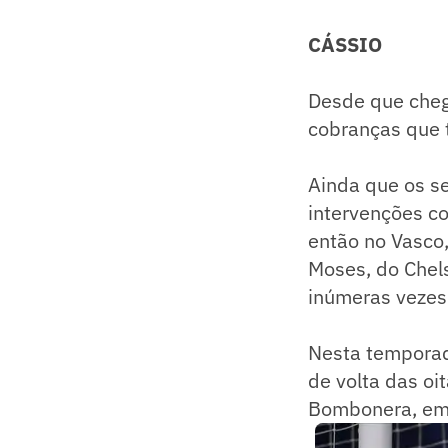
CÁSSIO
Desde que cheg
cobranças que 
Ainda que os s
intervenções co
então no Vasco,
Moses, do Chel
inúmeras vezes
Nesta temporad
de volta das oi
Bombonera, em 