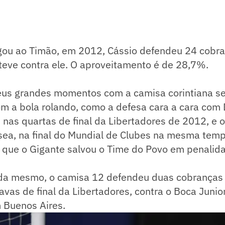
ou ao Timão, em 2012, Cássio defendeu 24 cobr
teve contra ele. O aproveitamento é de 28,7%.
eus grandes momentos com a camisa corintiana s
m a bola rolando, como a defesa cara a cara com 
 nas quartas de final da Libertadores de 2012, e 
sea, na final do Mundial de Clubes na mesma tem
 que o Gigante salvou o Time do Povo em penalid
a mesmo, o camisa 12 defendeu duas cobranças 
tavas de final da Libertadores, contra o Boca Junio
Buenos Aires.