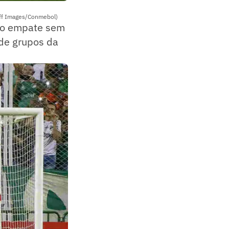
aff Images/Conmebol)
no empate sem
 de grupos da