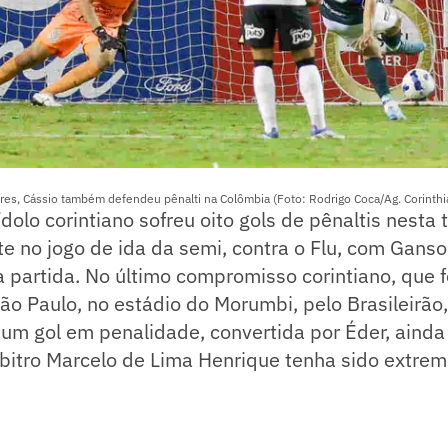
res, Cássio também defendeu pênalti na Colômbia (Foto: Rodrigo Coca/Ag. Corinthi
ídolo corintiano sofreu oito gols de pênaltis nest
e no jogo de ida da semi, contra o Flu, com Gans
da partida. No último compromisso corintiano, que
São Paulo, no estádio do Morumbi, pelo Brasileirão
um gol em penalidade, convertida por Éder, ainda
bitro Marcelo de Lima Henrique tenha sido extre