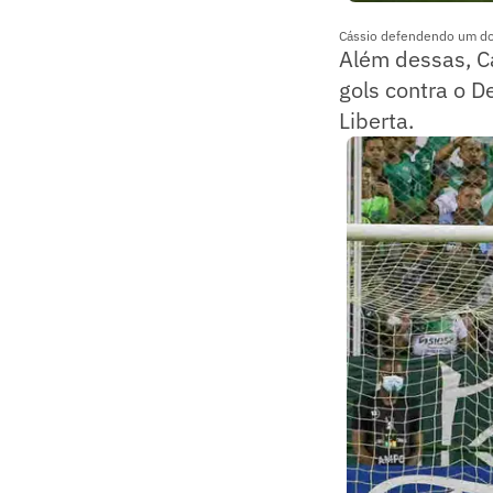
Cássio defendendo um dos
Além dessas, C
gols contra o D
Liberta.