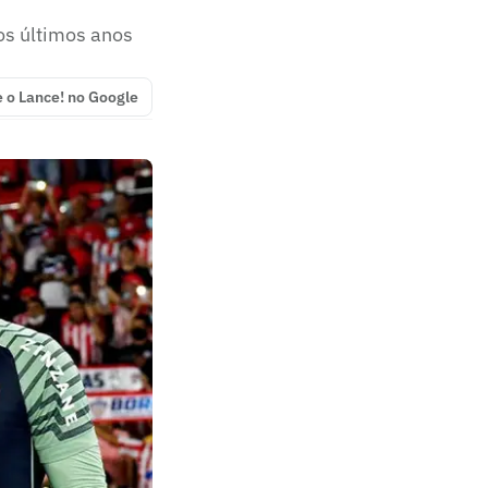
os últimos anos
e o Lance! no Google