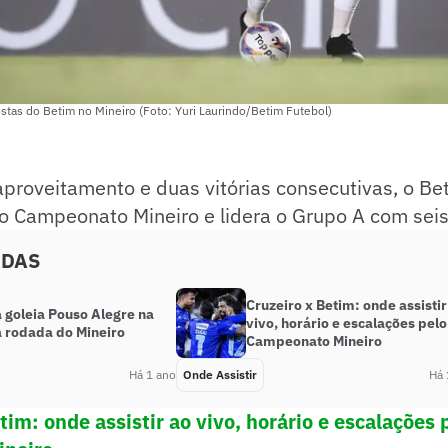
stas do Betim no Mineiro (Foto: Yuri Laurindo/Betim Futebol)
roveitamento e duas vitórias consecutivas, o Be
 no Campeonato Mineiro e lidera o Grupo A com sei
ADAS
Cruzeiro x Betim: onde assistir
 goleia Pouso Alegre na
vivo, horário e escalações pelo
 rodada do Mineiro
Campeonato Mineiro
Há 1 ano
Onde Assistir
Há 
tim: onde assistir ao vivo, horário e escalações 