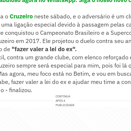
ta o
Cruzeiro
neste sábado, e o adversário é um c
 uma ligação especial devido à passagem pelas c
e conquistou o Campeonato Brasileiro e a Superco
zeiro em 2017. Ele projetou o duelo contra seu an
jo de
"fazer valer a lei do ex".
ícil, contra um grande clube, com elenco reforçado
uzeiro sempre será especial para mim, pois foi lá
Mas agora, meu foco está no Betim, e vou em bus
abe, fazer valer a lei do ex e ajudar meu time a co
 - finalizou.
CONTINUA
APÓS A
PUBLICIDADE