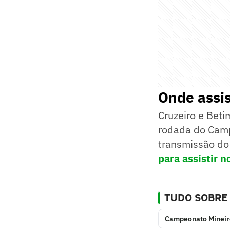
Onde assis
Cruzeiro e Beti
rodada do Campe
transmissão do
para assistir n
TUDO SOBRE
Campeonato Mineir