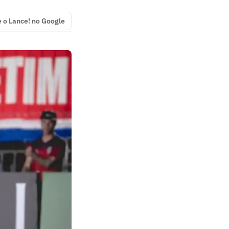
e o Lance! no Google