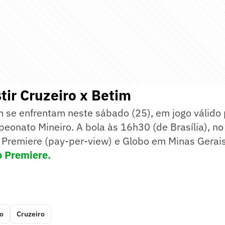
tir Cruzeiro x Betim
m se enfrentam neste sábado (25), em jogo válido 
onato Mineiro. A bola às 16h30 (de Brasília), no
 Premiere (pay-per-view) e Globo em Minas Gerai
o Premiere.
o
Cruzeiro