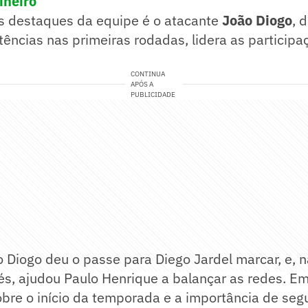
neiro
 destaques da equipe é o atacante
João Diogo
, 
ências nas primeiras rodadas, lidera as particip
CONTINUA
APÓS A
PUBLICIDADE
o Diogo deu o passe para Diego Jardel marcar, e, n
s, ajudou Paulo Henrique a balançar as redes. Em
obre o início da temporada e a importância de se