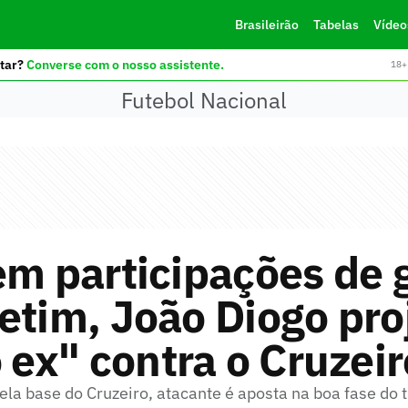
Brasileirão
Tabelas
Vídeo
tar?
Converse com o nosso assistente.
18+ 
Futebol Nacional
em participações de 
etim, João Diogo pro
o ex" contra o Cruzeir
a base do Cruzeiro, atacante é aposta na boa fase do 