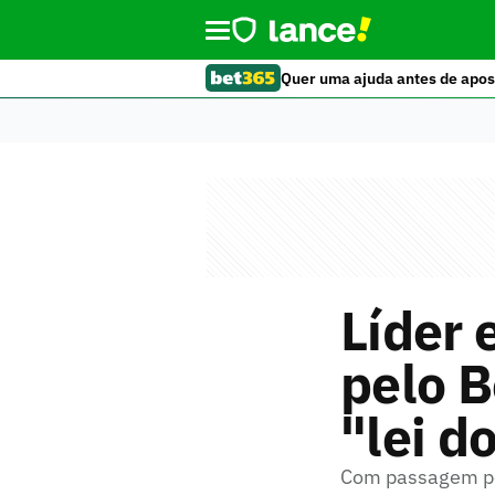
Quer uma ajuda antes de apos
Líder 
pelo B
"lei d
Com passagem pel