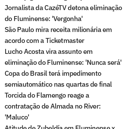
Jornalista da CazéTV detona eliminação
do Fluminense: 'Vergonha'
São Paulo mira receita milionária em
acordo com a Ticketmaster
Lucho Acosta vira assunto em
eliminação do Fluminense: 'Nunca será'
Copa do Brasil terá impedimento
semiautomático nas quartas de final
Torcida do Flamengo reage a
contratação de Almada no River:
'Maluco'
Atitude de Zubeldía em Fluminense x