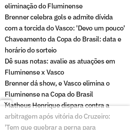
eliminação do Fluminense
Brenner celebra gols e admite dívida
com a torcida do Vasco: 'Devo um pouco'
Chaveamento da Copa do Brasil: data e
horário do sorteio
Dê suas notas: avalie as atuações em
Fluminense x Vasco
Brenner dá show, e Vasco elimina o
Fluminense na Copa do Brasil
Matheus Henrique dispara contra a
arbitragem após vitória do Cruzeiro:
'Tem que quebrar a perna para