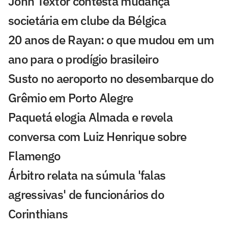
John Textor contesta mudança
societária em clube da Bélgica
20 anos de Rayan: o que mudou em um
ano para o prodígio brasileiro
Susto no aeroporto no desembarque do
Grêmio em Porto Alegre
Paquetá elogia Almada e revela
conversa com Luiz Henrique sobre
Flamengo
Árbitro relata na súmula 'falas
agressivas' de funcionários do
Corinthians