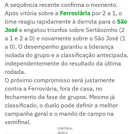
A sequência recente confirma o momento.
Após vitória sobre a
Ferroviária
por 2 a 1, o
time reagiu rapidamente à derrota para o
São
José
e engatou triunfos sobre Sertãozinho (2
a 1 e 2 a 0) e novamente sobre o São José (1
a 0). O desempenho garantiu a liderança
isolada do grupo e a classificação antecipada,
independentemente do resultado da última
rodada.
O próximo compromisso será justamente
contra a Ferroviária, fora de casa, no
fechamento da fase de grupos. Mesmo já
classificado, o duelo pode definir a melhor
campanha geral e o mando de campo na
semifinal.
CONTINUA
APÓS A