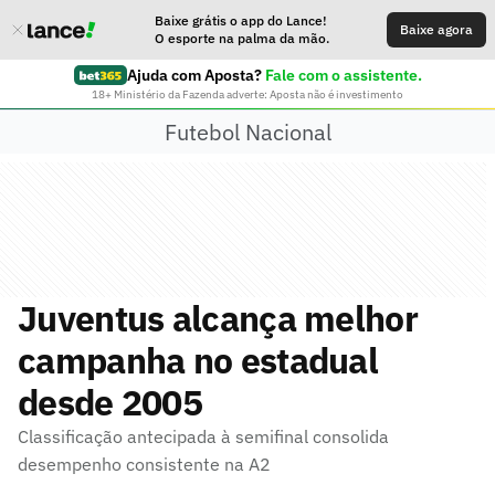
Baixe grátis o app do Lance!
Baixe agora
O esporte na palma da mão.
Ajuda com Aposta?
Fale com o assistente.
18+ Ministério da Fazenda adverte: Aposta não é investimento
Futebol Nacional
Juventus alcança melhor
campanha no estadual
desde 2005
Classificação antecipada à semifinal consolida
desempenho consistente na A2