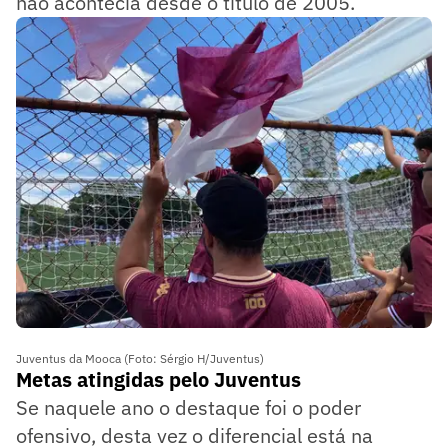
não acontecia desde o título de 2005.
Juventus da Mooca (Foto: Sérgio H/Juventus)
Metas atingidas pelo Juventus
Se naquele ano o destaque foi o poder
ofensivo, desta vez o diferencial está na