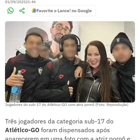
01/09/2025
21:44
Favorite o Lance! no Google
Jogadores do sub-17 do Atlético-GO com atriz pornô (Foto: Reprodução)
Três jogadores da categoria sub-17 do
Atlético-GO
foram dispensados após
aparecerem em uma foto com a atriz pornô e