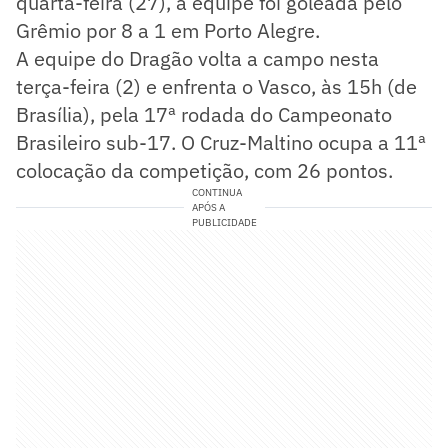
quarta-feira (27), a equipe foi goleada pelo
Grêmio por 8 a 1 em Porto Alegre.
A equipe do Dragão volta a campo nesta
terça-feira (2) e enfrenta o Vasco, às 15h (de
Brasília), pela 17ª rodada do Campeonato
Brasileiro sub-17. O Cruz-Maltino ocupa a 11ª
colocação da competição, com 26 pontos.
CONTINUA
APÓS A
PUBLICIDADE