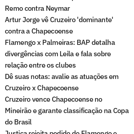
Remo contra Neymar
Artur Jorge vê Cruzeiro 'dominante'
contra a Chapecoense
Flamengo x Palmeiras: BAP detalha
divergências com Leila e fala sobre
relação entre os clubes
Dê suas notas: avalie as atuações em
Cruzeiro x Chapecoense
Cruzeiro vence Chapecoense no
Mineirão e garante classificação na Copa
do Brasil
Justiça rejeita pedido do Flamengo e