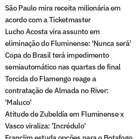
São Paulo mira receita milionária em
acordo com a Ticketmaster
Lucho Acosta vira assunto em
eliminação do Fluminense: 'Nunca será'
Copa do Brasil terá impedimento
semiautomático nas quartas de final
Torcida do Flamengo reage a
contratação de Almada no River:
'Maluco'
Atitude de Zubeldía em Fluminense x
Vasco viraliza: 'Incrédulo'
Franclim estuda opções para o Botafogo