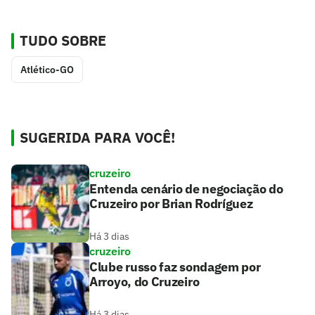
TUDO SOBRE
Atlético-GO
SUGERIDA PARA VOCÊ!
cruzeiro
Entenda cenário de negociação do
Cruzeiro por Brian Rodríguez
Há 3 dias
cruzeiro
Clube russo faz sondagem por
Arroyo, do Cruzeiro
Há 3 dias