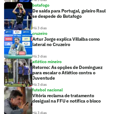
botafogo
De saída para Portugal, goleiro Raul
se despede do Botafogo
Há 3 dias
cruzeiro
Artur Jorge explica Villalba como
lateral no Cruzeiro
Há 3 dias
atlético mineiro
Retorno: As opções de Domínguez
para escalar o Atlético contra o
Juventude
Há 3 dias
futebol nacional
Vitória reclama de tratamento
desigual na FFU e notifica o bloco
Há 3 dias