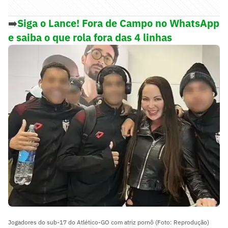
➡️
Siga o Lance! Fora de Campo no WhatsApp
e saiba o que rola fora das 4 linhas
Jogadores do sub-17 do Atlético-GO com atriz pornô (Foto: Reprodução)