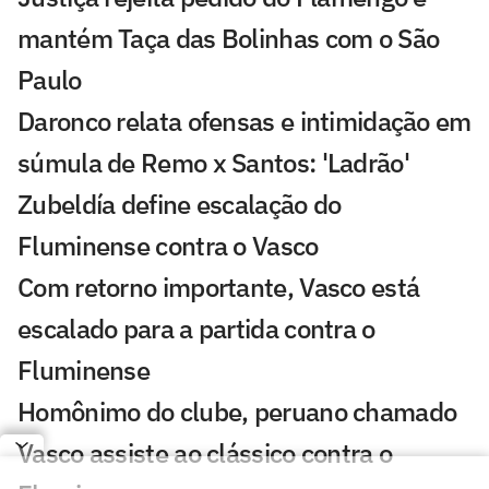
mantém Taça das Bolinhas com o São
Paulo
Daronco relata ofensas e intimidação em
súmula de Remo x Santos: 'Ladrão'
Zubeldía define escalação do
Fluminense contra o Vasco
Com retorno importante, Vasco está
escalado para a partida contra o
Fluminense
Homônimo do clube, peruano chamado
Vasco assiste ao clássico contra o