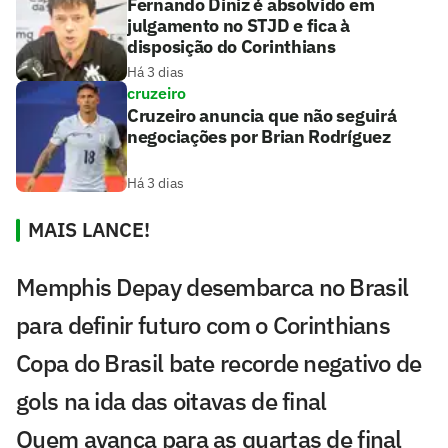
Fernando Diniz é absolvido em
julgamento no STJD e fica à
disposição do Corinthians
Há 3 dias
cruzeiro
Cruzeiro anuncia que não seguirá
negociações por Brian Rodríguez
Há 3 dias
MAIS LANCE!
Memphis Depay desembarca no Brasil
para definir futuro com o Corinthians
Copa do Brasil bate recorde negativo de
gols na ida das oitavas de final
Quem avança para as quartas de final