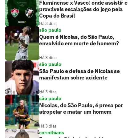
Fluminense x Vasco: onde assistir e
prováveis escalações do jogo pela
Copa do Brasil
Há 3 dias
são paulo
Quem é Nicolas, do São Paulo,
envolvido em morte de homem?
Há 3 dias
são paulo
São Paulo e defesa de Nicolas se
manifestam sobre acidente
Há 3 dias
são paulo
Nicolas, do São Paulo, é preso por
atropelar e matar um homem
Há 3 dias
corinthians