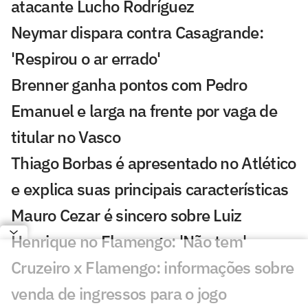
atacante Lucho Rodríguez
Neymar dispara contra Casagrande:
'Respirou o ar errado'
Brenner ganha pontos com Pedro
Emanuel e larga na frente por vaga de
titular no Vasco
Thiago Borbas é apresentado no Atlético
e explica suas principais características
Mauro Cezar é sincero sobre Luiz
Henrique no Flamengo: 'Não tem'
Cruzeiro x Flamengo: informações sobre
venda de ingressos para o jogo