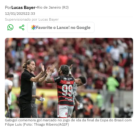
Por
Lucas Bayer
•
Rio de Janeiro (RJ)
12/01/2025
22:33
Supervisionado
por
Lucas Bayer
Favorite o Lance! no Google
Gabigol comemora gol marcado no jogo de ida da final da Copa do Brasil com
Filipe Luís (Foto: Thiago Ribeiro/AGIF)