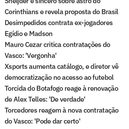
Sneijder é sincero sobre astro do
Corinthians e revela proposta do Brasil
Desimpedidos contrata ex-jogadores
Egídio e Madson
Mauro Cezar critica contratações do
Vasco: 'Vergonha'
Xsports aumenta catálogo, e diretor vê
democratização no acesso ao futebol
Torcida do Botafogo reage à renovação
de Alex Telles: 'De verdade'
Torcedores reagem à nova contratação
do Vasco: 'Pode dar certo'