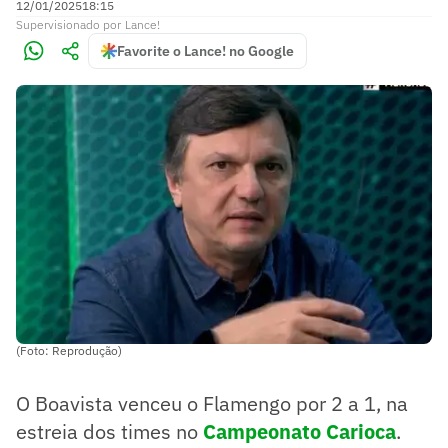
12/01/2025
18:15
Supervisionado
por
Lance!
Favorite o Lance! no Google
(Foto: Reprodução)
O Boavista venceu o Flamengo por 2 a 1, na
estreia dos times no
Campeonato Carioca
.