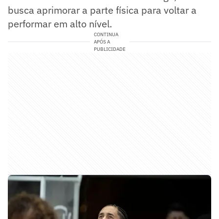
busca aprimorar a parte física para voltar a
performar em alto nível.
CONTINUA
APÓS A
PUBLICIDADE