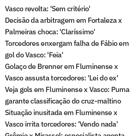
Vasco revolta: 'Sem critério'
Decisão da arbitragem em Fortaleza x
Palmeiras choca: 'Claríssimo'
Torcedores enxergam falha de Fábio em
gol do Vasco: 'Feia'
Golaço de Brenner em Fluminense x
Vasco assusta torcedores: 'Lei do ex'
Veja gols em Fluminense x Vasco: Puma
garante classificação do cruz-maltino
Situação inusitada em Fluminense x
Vasco irrita torcedores: 'Vendo nada'
Grêmio x Mirassol: especialista aponta