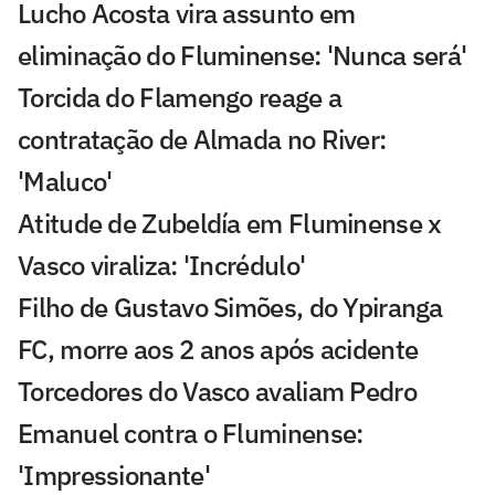
Lucho Acosta vira assunto em
eliminação do Fluminense: 'Nunca será'
Torcida do Flamengo reage a
contratação de Almada no River:
'Maluco'
Atitude de Zubeldía em Fluminense x
Vasco viraliza: 'Incrédulo'
Filho de Gustavo Simões, do Ypiranga
FC, morre aos 2 anos após acidente
Torcedores do Vasco avaliam Pedro
Emanuel contra o Fluminense:
'Impressionante'