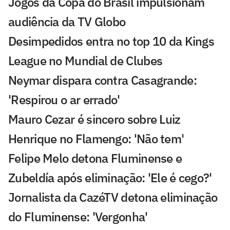
Jogos da Copa do Brasil impulsionam
audiência da TV Globo
Desimpedidos entra no top 10 da Kings
League no Mundial de Clubes
Neymar dispara contra Casagrande:
'Respirou o ar errado'
Mauro Cezar é sincero sobre Luiz
Henrique no Flamengo: 'Não tem'
Felipe Melo detona Fluminense e
Zubeldía após eliminação: 'Ele é cego?'
Jornalista da CazéTV detona eliminação
do Fluminense: 'Vergonha'