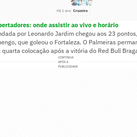
Há 1 ano
Cruzeiro
bertadores: onde assistir ao vivo e horário
dada por Leonardo Jardim chegou aos 23 pontos
amengo, que goleou o Fortaleza. O Palmeiras perm
 quarta colocação após a vitória do Red Bull Brag
CONTINUA
APÓS A
PUBLICIDADE