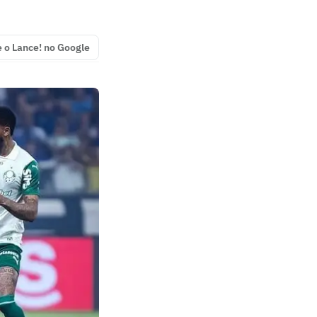
e o Lance! no Google