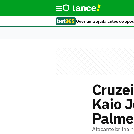
Quer uma ajuda antes de apos
Cruzei
Kaio J
Palmei
Atacante brilha n