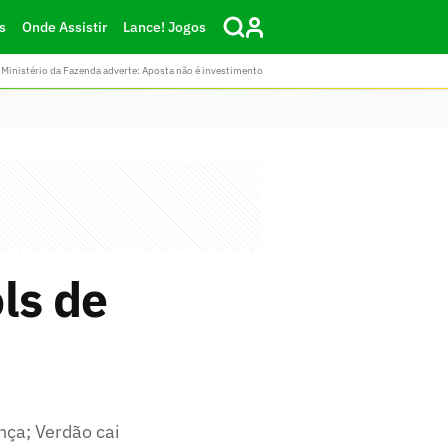
s
Onde Assistir
Lance! Jogos
Ministério da Fazenda adverte: Aposta não é investimento
ls de
nça; Verdão cai