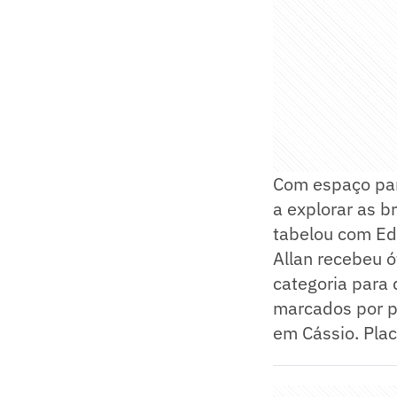
Com espaço par
a explorar as b
tabelou com Edu
Allan recebeu ó
categoria para 
marcados por pr
em Cássio. Placa