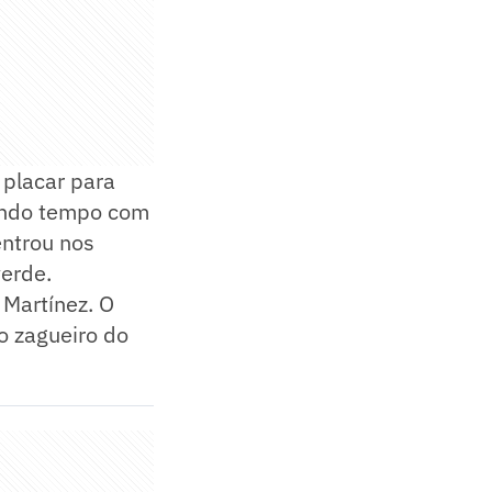
 placar para
gundo tempo com
entrou nos
verde.
 Martínez. O
 o zagueiro do