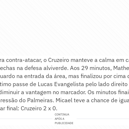
a contra-atacar, o Cruzeiro manteve a calma em
rechas na defesa alviverde. Aos 29 minutos, Mathe
ardo na entrada da área, mas finalizou por cima d
timo passe de Lucas Evangelista pelo lado direit
diminuir a vantagem no marcador. Os minutos fina
essão do Palmeiras. Micael teve a chance de igua
r final: Cruzeiro 2 x 0.
CONTINUA
APÓS A
PUBLICIDADE