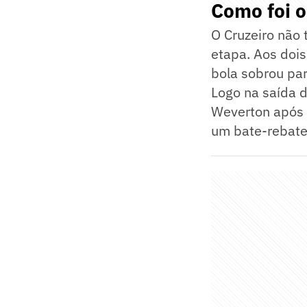
Como foi o
O Cruzeiro não
etapa. Aos dois
bola sobrou par
Logo na saída d
Weverton após 
um bate-rebate