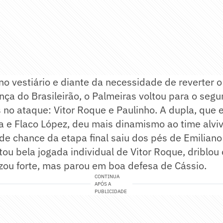
o vestiário e diante da necessidade de reverter o
ança do Brasileirão, o Palmeiras voltou para o se
no ataque: Vitor Roque e Paulinho. A dupla, que 
a e Flaco López, deu mais dinamismo ao time alvi
de chance da etapa final saiu dos pés de Emiliano
tou bela jogada individual de Vitor Roque, driblou
lizou forte, mas parou em boa defesa de Cássio.
CONTINUA
APÓS A
PUBLICIDADE