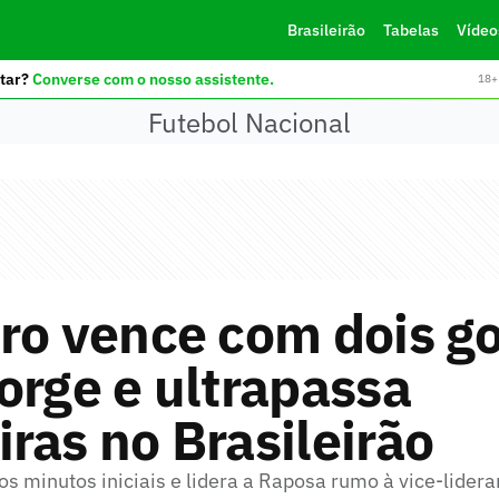
Brasileirão
Tabelas
Vídeo
tar?
Converse com o nosso assistente.
18+ 
Futebol Nacional
ro vence com dois go
orge e ultrapassa
ras no Brasileirão
os minutos iniciais e lidera a Raposa rumo à vice-lidera