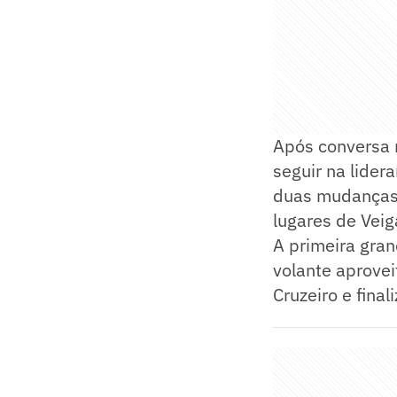
Após conversa n
seguir na lider
duas mudanças 
lugares de Veig
A primeira gran
volante aprovei
Cruzeiro e fina