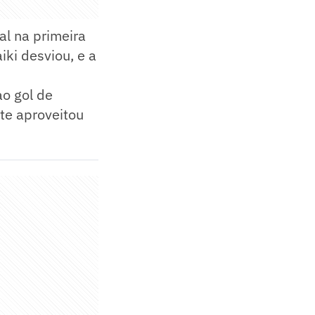
al na primeira
iki desviou, e a
ao gol de
te aproveitou