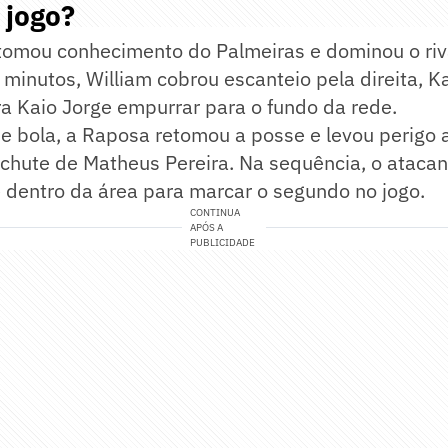
 jogo?
 tomou conhecimento do Palmeiras e dominou o riv
 minutos, William cobrou escanteio pela direita, Ka
a Kaio Jorge empurrar para o fundo da rede.
e bola, a Raposa retomou a posse e levou perigo 
chute de Matheus Pereira. Na sequência, o atacan
 dentro da área para marcar o segundo no jogo.
CONTINUA
APÓS A
PUBLICIDADE