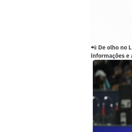
📲
De olho no 
informações e 