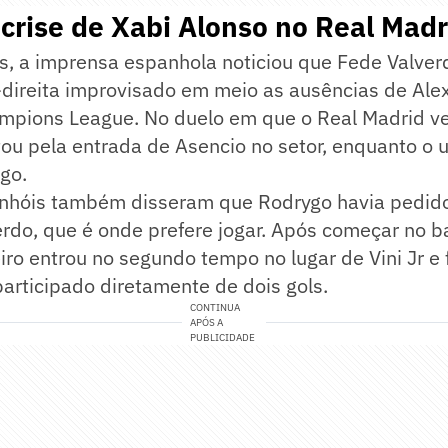
crise de Xabi Alonso no Real Madr
s, a imprensa espanhola noticiou que Fede Valver
l-direita improvisado em meio as ausências de Al
ampions League. No duelo em que o Real Madrid ve
ou pela entrada de Asencio no setor, enquanto o 
ogo.
anhóis também disseram que Rodrygo havia pedido
rdo, que é onde prefere jogar. Após começar no b
leiro entrou no segundo tempo no lugar de Vini Jr 
participado diretamente de dois gols.
CONTINUA
APÓS A
PUBLICIDADE