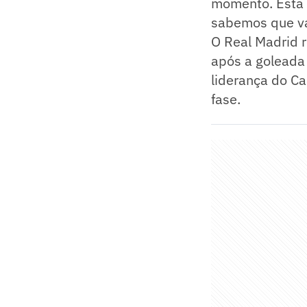
momento. Esta 
sabemos que va
O Real Madrid r
após a goleada 
liderança do C
fase.