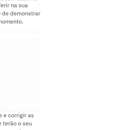
erir na sua
o de demonstrar
 momento.
e corrigir as
e terão o seu