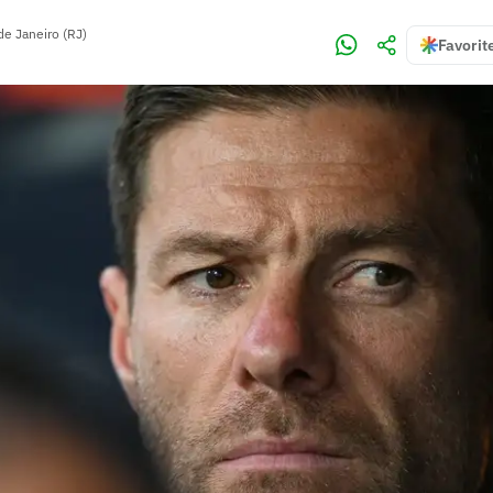
de Janeiro (RJ)
Favorit