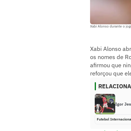
Xabi Alonso durante o jog
Xabi Alonso abr
os nomes de Ro
afirmou que ni
reforçou que el
RELACION
Igor Je
Futebol Internaciona