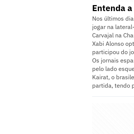
Entenda a 
Nos últimos dia
jogar na latera
Carvajal na Ch
Xabi Alonso opt
participou do j
Os jornais esp
pelo lado esque
Kairat, o brasi
partida, tendo 