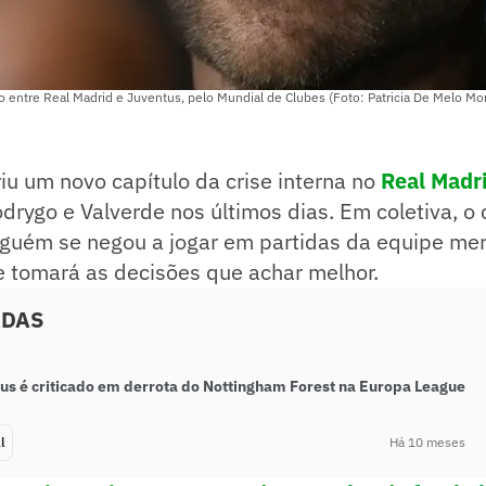
o entre Real Madrid e Juventus, pelo Mundial de Clubes (Foto: Patricia De Melo Mo
iu um novo capítulo da crise interna no
Real Madr
drygo e Valverde nos últimos dias. Em coletiva, 
nguém se negou a jogar em partidas da equipe me
e tomará as decisões que achar melhor.
ADAS
sus é criticado em derrota do Nottingham Forest na Europa League
l
Há 10 meses