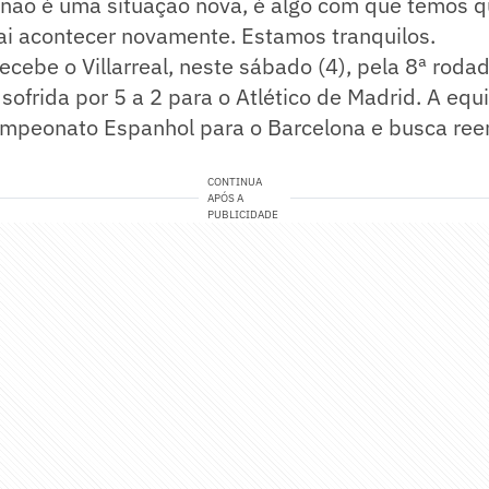
não é uma situação nova, é algo com que temos q
i acontecer novamente. Estamos tranquilos.
ecebe o Villarreal, neste sábado (4), pela 8ª rodad
sofrida por 5 a 2 para o Atlético de Madrid. A equ
ampeonato Espanhol para o Barcelona e busca ree
CONTINUA
APÓS A
PUBLICIDADE