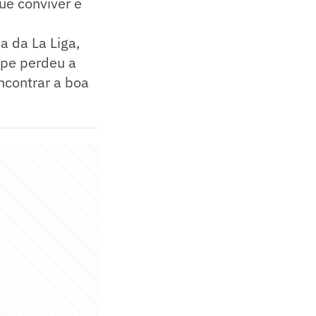
ue conviver e
a da La Liga,
ipe perdeu a
ncontrar a boa