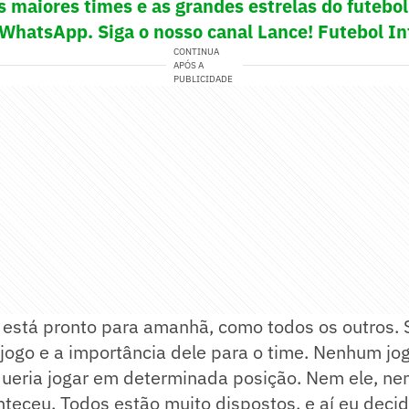
s maiores times e as grandes estrelas do futeb
 WhatsApp. Siga o nosso canal Lance! Futebol In
CONTINUA
APÓS A
PUBLICIDADE
e) está pronto para amanhã, como todos os outros
jogo e a importância dele para o time. Nenhum jo
queria jogar em determinada posição. Nem ele, ne
teceu. Todos estão muito dispostos, e aí eu deci