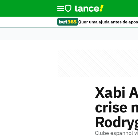
Quer uma ajuda antes de apos
Xabi A
crise 
Rodryg
Clube espanhol v