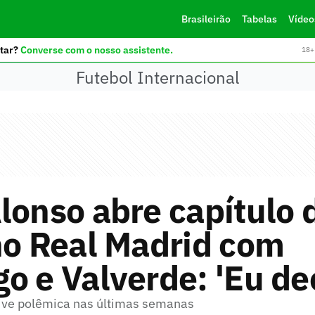
Brasileirão
Tabelas
Vídeo
tar?
Converse com o nosso assistente.
18+ 
Futebol Internacional
lonso abre capítulo 
no Real Madrid com
o e Valverde: 'Eu de
ive polêmica nas últimas semanas