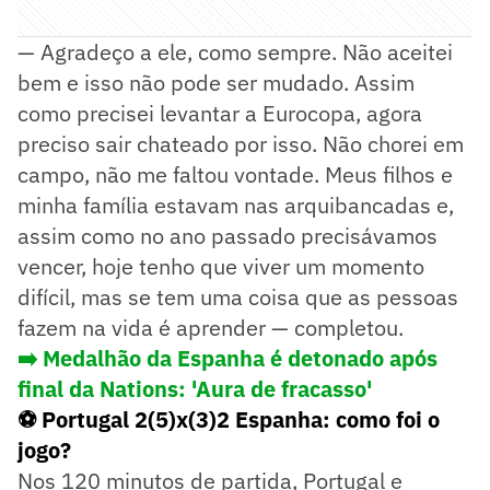
— Agradeço a ele, como sempre. Não aceitei
bem e isso não pode ser mudado. Assim
como precisei levantar a Eurocopa, agora
preciso sair chateado por isso. Não chorei em
campo, não me faltou vontade. Meus filhos e
minha família estavam nas arquibancadas e,
assim como no ano passado precisávamos
vencer, hoje tenho que viver um momento
difícil, mas se tem uma coisa que as pessoas
fazem na vida é aprender — completou.
➡️
Medalhão da Espanha é detonado após
final da Nations: 'Aura de fracasso'
⚽ Portugal 2(5)x(3)2 Espanha: como foi o
jogo?
Nos 120 minutos de partida, Portugal e