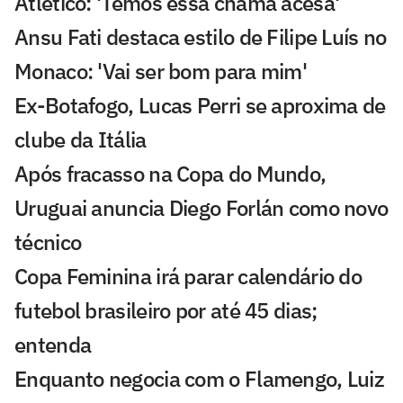
Atlético: 'Temos essa chama acesa'
Ansu Fati destaca estilo de Filipe Luís no
Monaco: 'Vai ser bom para mim'
Ex-Botafogo, Lucas Perri se aproxima de
clube da Itália
Após fracasso na Copa do Mundo,
Uruguai anuncia Diego Forlán como novo
técnico
Copa Feminina irá parar calendário do
futebol brasileiro por até 45 dias;
entenda
Enquanto negocia com o Flamengo, Luiz