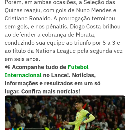
Porém, em ambas ocasiões, a Seleção das
Quinas reagiu, com gols de Nuno Mendes e
Cristiano Ronaldo. A prorrogação terminou
sem gols, e nos pênaltis, Diogo Costa brilhou
ao defender a cobrança de Morata,
conduzindo sua equipe ao triunfo por 5 a 3 e
ao título da Nations League pela segunda vez
em seis anos.
📲
Acompanhe tudo de
Futebol
Internacional
no Lance!. Notícias,
informações e resultados em um só
lugar.
Confira mais notícias!