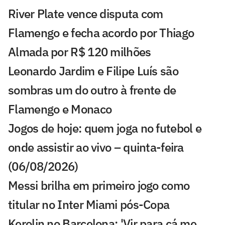
River Plate vence disputa com
Flamengo e fecha acordo por Thiago
Almada por R$ 120 milhões
Leonardo Jardim e Filipe Luís são
sombras um do outro à frente de
Flamengo e Monaco
Jogos de hoje: quem joga no futebol e
onde assistir ao vivo – quinta-feira
(06/08/2026)
Messi brilha em primeiro jogo como
titular no Inter Miami pós-Copa
Kerolin no Barcelona: 'Vir para cá me