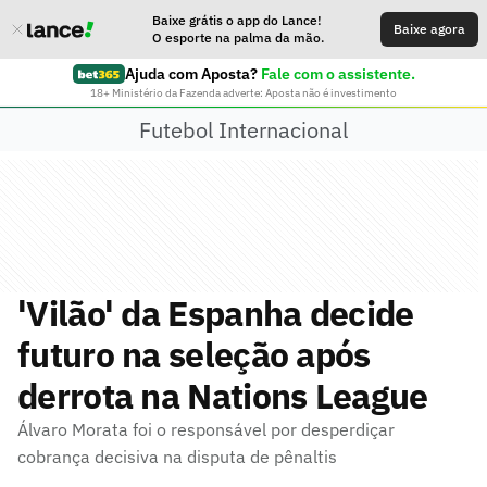
Baixe grátis o app do Lance!
Baixe agora
O esporte na palma da mão.
Ajuda com Aposta?
Fale com o assistente.
18+ Ministério da Fazenda adverte: Aposta não é investimento
Futebol Internacional
'Vilão' da Espanha decide
futuro na seleção após
derrota na Nations League
Álvaro Morata foi o responsável por desperdiçar
cobrança decisiva na disputa de pênaltis