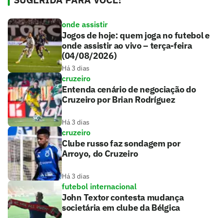
onde assistir
Jogos de hoje: quem joga no futebol e
onde assistir ao vivo – terça-feira
(04/08/2026)
Há 3 dias
cruzeiro
Entenda cenário de negociação do
Cruzeiro por Brian Rodríguez
Há 3 dias
cruzeiro
Clube russo faz sondagem por
Arroyo, do Cruzeiro
Há 3 dias
futebol internacional
John Textor contesta mudança
societária em clube da Bélgica