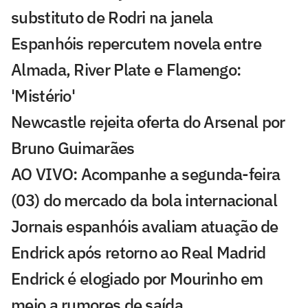
substituto de Rodri na janela
Espanhóis repercutem novela entre
Almada, River Plate e Flamengo:
'Mistério'
Newcastle rejeita oferta do Arsenal por
Bruno Guimarães
AO VIVO: Acompanhe a segunda-feira
(03) do mercado da bola internacional
Jornais espanhóis avaliam atuação de
Endrick após retorno ao Real Madrid
Endrick é elogiado por Mourinho em
meio a rumores de saída