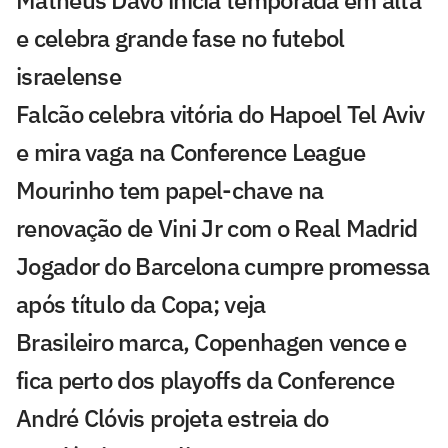
Matheus Davó inicia temporada em alta
e celebra grande fase no futebol
israelense
Falcão celebra vitória do Hapoel Tel Aviv
e mira vaga na Conference League
Mourinho tem papel-chave na
renovação de Vini Jr com o Real Madrid
Jogador do Barcelona cumpre promessa
após título da Copa; veja
Brasileiro marca, Copenhagen vence e
fica perto dos playoffs da Conference
André Clóvis projeta estreia do