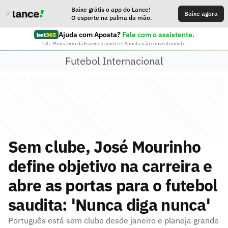
Baixe grátis o app do Lance!
Baixe agora
O esporte na palma da mão.
Ajuda com Aposta?
Fale com o assistente.
18+ Ministério da Fazenda adverte: Aposta não é investimento
Futebol Internacional
Sem clube, José Mourinho
define objetivo na carreira e
abre as portas para o futebol
saudita: 'Nunca diga nunca'
Português está sem clube desde janeiro e planeja grande