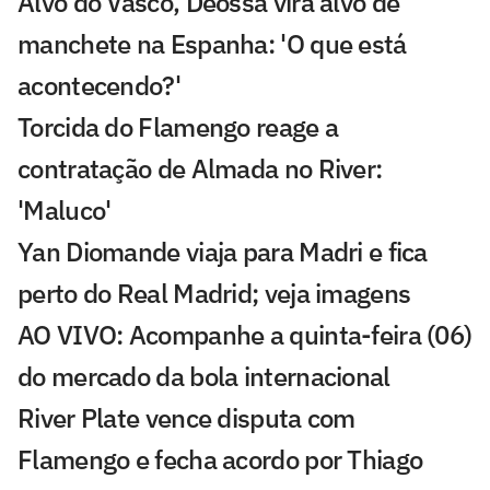
Alvo do Vasco, Deossa vira alvo de
manchete na Espanha: 'O que está
acontecendo?'
Torcida do Flamengo reage a
contratação de Almada no River:
'Maluco'
Yan Diomande viaja para Madri e fica
perto do Real Madrid; veja imagens
AO VIVO: Acompanhe a quinta-feira (06)
do mercado da bola internacional
River Plate vence disputa com
Flamengo e fecha acordo por Thiago