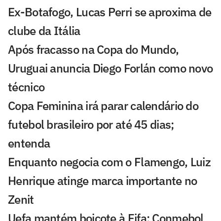
Ex-Botafogo, Lucas Perri se aproxima de
clube da Itália
Após fracasso na Copa do Mundo,
Uruguai anuncia Diego Forlán como novo
técnico
Copa Feminina irá parar calendário do
futebol brasileiro por até 45 dias;
entenda
Enquanto negocia com o Flamengo, Luiz
Henrique atinge marca importante no
Zenit
Uefa mantém boicote à Fifa; Conmebol