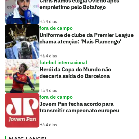
Chris Ramos elogia Oviedo após
empréstimo pelo Botafogo
Há 4 dias
fora de campo
Uniforme de clube da Premier League
chama atenção: 'Mais Flamengo'
Há 4 dias
futebol internacional
Herói da Copa do Mundo não
descarta saída do Barcelona
Há 4 dias
fora de campo
Jovem Pan fecha acordo para
transmitir campeonato europeu
Há 4 dias