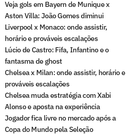
Veja gols em Bayern de Munique x
Aston Villa: João Gomes diminui
Liverpool x Monaco: onde assistir,
horário e prováveis escalações
Lúcio de Castro: Fifa, Infantino e o
fantasma de ghost
Chelsea x Milan: onde assistir, horário e
prováveis escalações
Chelsea muda estratégia com Xabi
Alonso e aposta na experiência
Jogador fica livre no mercado após a
Copa do Mundo pela Seleção