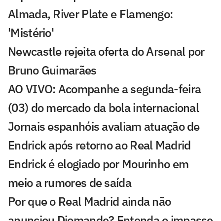
Almada, River Plate e Flamengo:
'Mistério'
Newcastle rejeita oferta do Arsenal por
Bruno Guimarães
AO VIVO: Acompanhe a segunda-feira
(03) do mercado da bola internacional
Jornais espanhóis avaliam atuação de
Endrick após retorno ao Real Madrid
Endrick é elogiado por Mourinho em
meio a rumores de saída
Por que o Real Madrid ainda não
anunciou Diomande? Entenda o impasse