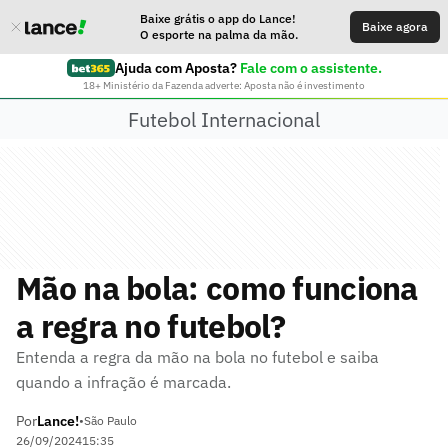
Baixe grátis o app do Lance!
Baixe agora
O esporte na palma da mão.
Ajuda com Aposta?
Fale com o assistente.
18+ Ministério da Fazenda adverte: Aposta não é investimento
Futebol Internacional
Mão na bola: como funciona
a regra no futebol?
Entenda a regra da mão na bola no futebol e saiba
quando a infração é marcada.
Por
Lance!
•
São Paulo
26/09/2024
15:35