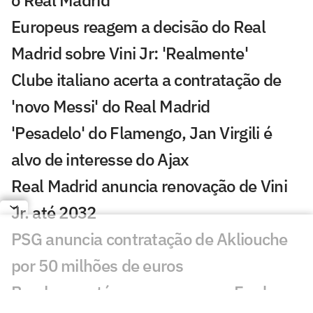
Europeus reagem a decisão do Real
Madrid sobre Vini Jr: 'Realmente'
Clube italiano acerta a contratação de
'novo Messi' do Real Madrid
'Pesadelo' do Flamengo, Jan Virgili é
alvo de interesse do Ajax
Real Madrid anuncia renovação de Vini
Jr. até 2032
PSG anuncia contratação de Akliouche
por 50 milhões de euros
Bracks mantém esperança por Fred no