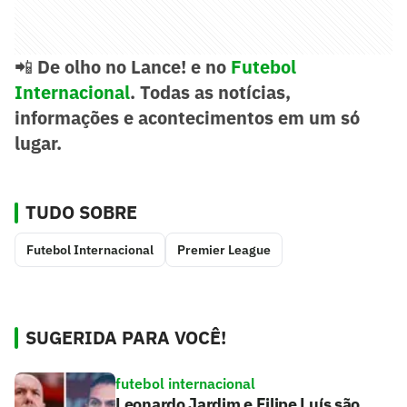
📲
De olho no Lance! e no
Futebol
Internacional
. Todas as notícias,
informações e acontecimentos em um só
lugar.
TUDO SOBRE
Futebol Internacional
Premier League
SUGERIDA PARA VOCÊ!
futebol internacional
Leonardo Jardim e Filipe Luís são