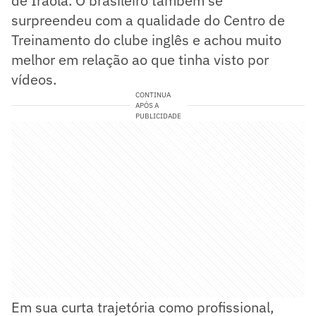
de Iraola. O brasileiro também se
surpreendeu com a qualidade do Centro de
Treinamento do clube inglês e achou muito
melhor em relação ao que tinha visto por
vídeos.
CONTINUA
APÓS A
PUBLICIDADE
Em sua curta trajetória como profissional,