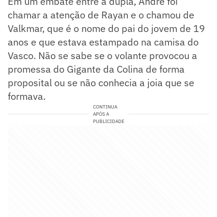
Em um embate entre a dupla, André foi
chamar a atenção de Rayan e o chamou de
Valkmar, que é o nome do pai do jovem de 19
anos e que estava estampado na camisa do
Vasco. Não se sabe se o volante provocou a
promessa do Gigante da Colina de forma
proposital ou se não conhecia a joia que se
formava.
CONTINUA
APÓS A
PUBLICIDADE