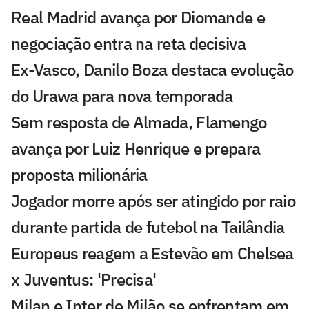
Real Madrid avança por Diomande e
negociação entra na reta decisiva
Ex-Vasco, Danilo Boza destaca evolução
do Urawa para nova temporada
Sem resposta de Almada, Flamengo
avança por Luiz Henrique e prepara
proposta milionária
Jogador morre após ser atingido por raio
durante partida de futebol na Tailândia
Europeus reagem a Estevão em Chelsea
x Juventus: 'Precisa'
Milan e Inter de Milão se enfrentam em