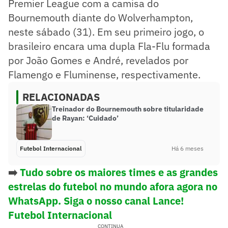
Premier League com a camisa do
Bournemouth diante do Wolverhampton,
neste sábado (31). Em seu primeiro jogo, o
brasileiro encara uma dupla Fla-Flu formada
por João Gomes e André, revelados por
Flamengo e Fluminense, respectivamente.
RELACIONADAS
Treinador do Bournemouth sobre titularidade
de Rayan: ‘Cuidado’
Futebol Internacional
Há 6 meses
➡️
Tudo sobre os maiores times e as grandes
estrelas do futebol no mundo afora agora no
WhatsApp. Siga o nosso canal Lance!
Futebol Internacional
CONTINUA