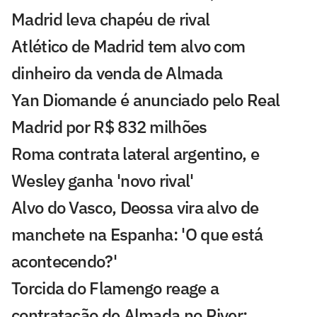
Madrid leva chapéu de rival
Atlético de Madrid tem alvo com
dinheiro da venda de Almada
Yan Diomande é anunciado pelo Real
Madrid por R$ 832 milhões
Roma contrata lateral argentino, e
Wesley ganha 'novo rival'
Alvo do Vasco, Deossa vira alvo de
manchete na Espanha: 'O que está
acontecendo?'
Torcida do Flamengo reage a
contratação de Almada no River: