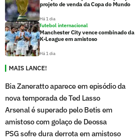
projeto de venda da Copa do Mundo
Há 1 dia
futebol internacional
Manchester City vence combinado da
K-League em amistoso
Há 1 dia
MAIS LANCE!
Bia Zaneratto aparece em episódio da
nova temporada de Ted Lasso
Arsenal é superado pelo Betis em
amistoso com golaço de Deossa
PSG sofre dura derrota em amistoso