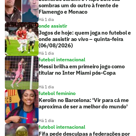
sombras um do outro à frente de
Flamengo e Monaco
Há 1 dia
onde assistir
Jogos de hoje: quem joga no futebol e
onde assistir ao vivo – quinta-feira
(06/08/2026)
Há 1 dia
futebol internacional
Messi brilha em primeiro jogo como
titular no Inter Miami pós-Copa
Há 1 dia
futebol feminino
Kerolin no Barcelona: 'Vir para cá me
aproxima de ser a melhor do mundo'
Há 1 dia
futebol internacional
Fifa pede desculpas a federações por