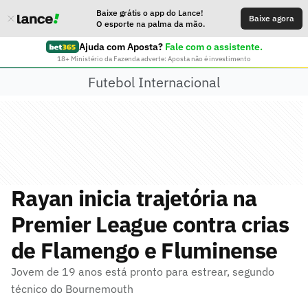
Baixe grátis o app do Lance!
Baixe agora
O esporte na palma da mão.
Ajuda com Aposta?
Fale com o assistente.
18+ Ministério da Fazenda adverte: Aposta não é investimento
Futebol Internacional
Rayan inicia trajetória na
Premier League contra crias
de Flamengo e Fluminense
Jovem de 19 anos está pronto para estrear, segundo
técnico do Bournemouth