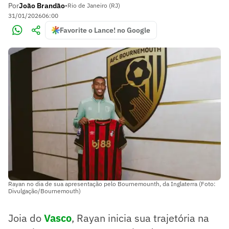
Por
João Brandão
•
Rio de Janeiro (RJ)
31/01/2026
06:00
Favorite o Lance! no Google
Rayan no dia de sua apresentação pelo Bournemounth, da Inglaterra (Foto:
Divulgação/Bournemouth)
Joia do
Vasco
, Rayan inicia sua trajetória na