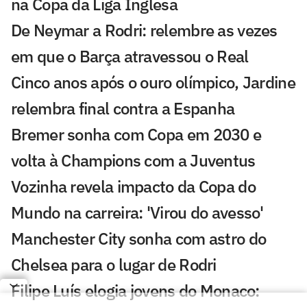
na Copa da Liga Inglesa
De Neymar a Rodri: relembre as vezes
em que o Barça atravessou o Real
Cinco anos após o ouro olímpico, Jardine
relembra final contra a Espanha
Bremer sonha com Copa em 2030 e
volta à Champions com a Juventus
Vozinha revela impacto da Copa do
Mundo na carreira: 'Virou do avesso'
Manchester City sonha com astro do
Chelsea para o lugar de Rodri
Filipe Luís elogia jovens do Monaco: