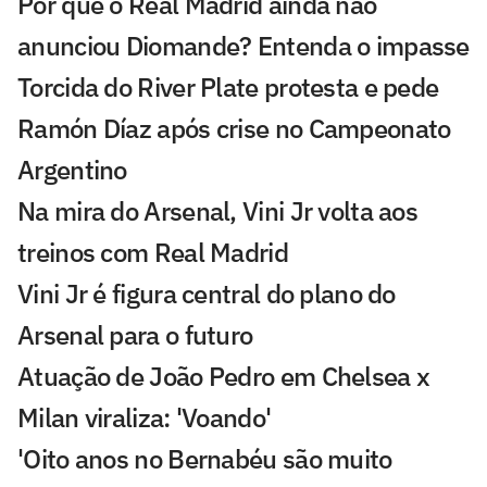
Por que o Real Madrid ainda não
anunciou Diomande? Entenda o impasse
Torcida do River Plate protesta e pede
Ramón Díaz após crise no Campeonato
Argentino
Na mira do Arsenal, Vini Jr volta aos
treinos com Real Madrid
Vini Jr é figura central do plano do
Arsenal para o futuro
Atuação de João Pedro em Chelsea x
Milan viraliza: 'Voando'
'Oito anos no Bernabéu são muito