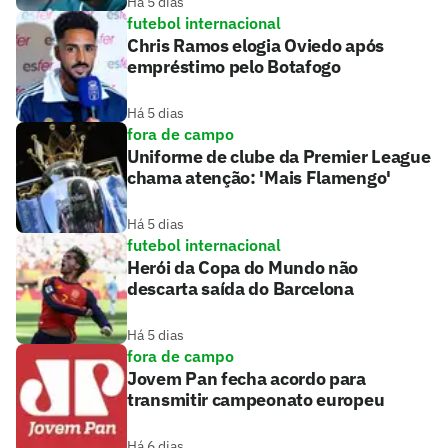
Há 5 dias
futebol internacional
Chris Ramos elogia Oviedo após
empréstimo pelo Botafogo
Há 5 dias
fora de campo
Uniforme de clube da Premier League
chama atenção: 'Mais Flamengo'
Há 5 dias
futebol internacional
Herói da Copa do Mundo não
descarta saída do Barcelona
Há 5 dias
fora de campo
Jovem Pan fecha acordo para
transmitir campeonato europeu
Há 6 dias