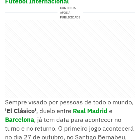
Futebol Internacional
CONTINUA
APÓS A
PUBLICIDADE
Sempre visado por pessoas de todo o mundo,
'El Clásico'
, duelo entre
Real Madrid
e
Barcelona
, já tem data para acontecer no
turno e no returno. O primeiro jogo acontecerá
no dia 27 de outubro, no Santigo Bernabéu,