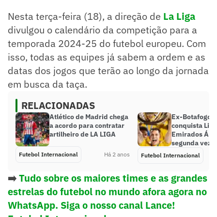
Nesta terça-feira (18), a direção de
La Liga
divulgou o calendário da competição para a
temporada 2024-25 do futebol europeu. Com
isso, todas as equipes já sabem a ordem e as
datas dos jogos que terão ao longo da jornada
em busca da taça.
RELACIONADAS
Atlético de Madrid chega
Ex-Botafogo, 
a acordo para contratar
conquista Lig
artilheiro de LA LIGA
Emirados Ára
segunda vez
Futebol Internacional
Há 2 anos
Futebol Internacional
➡️
Tudo sobre os maiores times e as grandes
estrelas do futebol no mundo afora agora no
WhatsApp. Siga o nosso canal Lance!