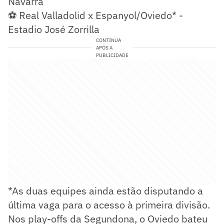
Navarra
⚽ Real Valladolid x Espanyol/Oviedo* -
Estadio José Zorrilla
CONTINUA
APÓS A
PUBLICIDADE
*As duas equipes ainda estão disputando a
última vaga para o acesso à primeira divisão.
Nos play-offs da Segundona, o Oviedo bateu