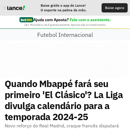
Baixe grátis o app do Lance!
Baixe agora
O esporte na palma da mão.
Ajuda com Aposta?
Fale com o assistente.
18+ Ministério da Fazenda adverte: Aposta não é investimento
Futebol Internacional
Quando Mbappé fará seu
primeiro 'El Clásico'? La Liga
divulga calendário para a
temporada 2024-25
Novo reforço do Real Madrid, craque francês disputará