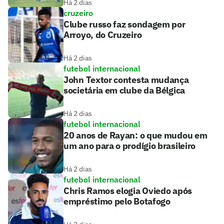
Há 2 dias
cruzeiro
Clube russo faz sondagem por
Arroyo, do Cruzeiro
Há 2 dias
futebol internacional
John Textor contesta mudança
societária em clube da Bélgica
Há 2 dias
futebol internacional
20 anos de Rayan: o que mudou em
um ano para o prodígio brasileiro
Há 2 dias
futebol internacional
Chris Ramos elogia Oviedo após
empréstimo pelo Botafogo