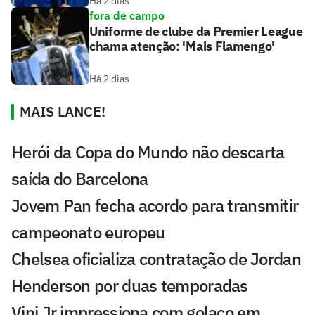
Há 2 dias
fora de campo
Uniforme de clube da Premier League
chama atenção: 'Mais Flamengo'
Há 2 dias
MAIS LANCE!
Herói da Copa do Mundo não descarta
saída do Barcelona
Jovem Pan fecha acordo para transmitir
campeonato europeu
Chelsea oficializa contratação de Jordan
Henderson por duas temporadas
Vini Jr impressiona com golaço em