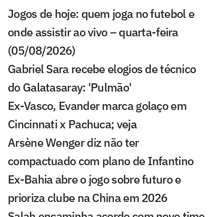
Jogos de hoje: quem joga no futebol e
onde assistir ao vivo – quarta-feira
(05/08/2026)
Gabriel Sara recebe elogios de técnico
do Galatasaray: 'Pulmão'
Ex-Vasco, Evander marca golaço em
Cincinnati x Pachuca; veja
Arsène Wenger diz não ter
compactuado com plano de Infantino
Ex-Bahia abre o jogo sobre futuro e
prioriza clube na China em 2026
Salah encaminha acordo com novo time