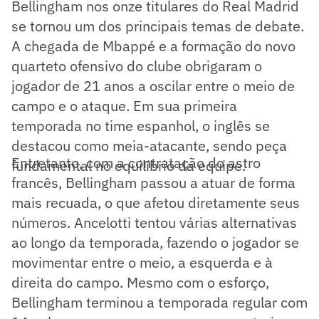
Bellingham nos onze titulares do Real Madrid
se tornou um dos principais temas de debate.
A chegada de Mbappé e a formação do novo
quarteto ofensivo do clube obrigaram o
jogador de 21 anos a oscilar entre o meio de
campo e o ataque. Em sua primeira
temporada no time espanhol, o inglês se
destacou como meia-atacante, sendo peça
Entretanto, com a contratação do astro
fundamental no equilíbrio da equipe.
francês, Bellingham passou a atuar de forma
mais recuada, o que afetou diretamente seus
números. Ancelotti tentou várias alternativas
ao longo da temporada, fazendo o jogador se
movimentar entre o meio, a esquerda e à
direita do campo. Mesmo com o esforço,
Bellingham terminou a temporada regular com