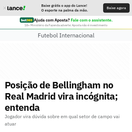
Baixe grátis o app do Lance!
Baixe agora
O esporte na palma da mão.
Ajuda com Aposta?
Fale com o assistente.
18+ Ministério da Fazenda adverte: Aposta não é investimento
Futebol Internacional
Posição de Bellingham no
Real Madrid vira incógnita;
entenda
Jogador vira dúvida sobre em qual setor de campo vai
atuar