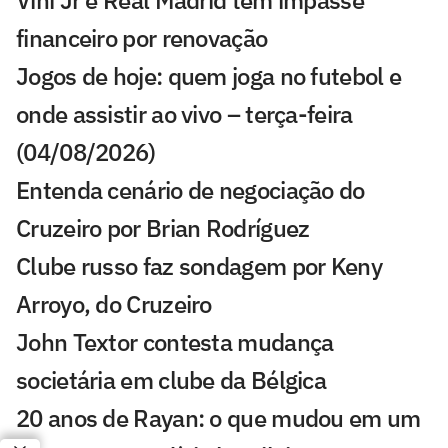
Vini Jr e Real Madrid têm impasse
financeiro por renovação
Jogos de hoje: quem joga no futebol e
onde assistir ao vivo – terça-feira
(04/08/2026)
Entenda cenário de negociação do
Cruzeiro por Brian Rodríguez
Clube russo faz sondagem por Keny
Arroyo, do Cruzeiro
John Textor contesta mudança
societária em clube da Bélgica
20 anos de Rayan: o que mudou em um