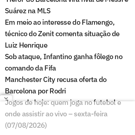
Suárez na MLS
Em meio ao interesse do Flamengo,
técnico do Zenit comenta situação de
Luiz Henrique
Sob ataque, Infantino ganha fôlego no
comando da Fifa
Manchester City recusa oferta do
Barcelona por Rodri
Jogos de hoje: quem joga no futebol e
onde assistir ao vivo – sexta-feira
(07/08/2026)