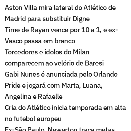
Aston Villa mira lateral do Atlético de
Madrid para substituir Digne
Time de Rayan vence por 10 a 1, e ex-
Vasco passa em branco
Torcedores e ídolos do Milan
comparecem ao velório de Baresi
Gabi Nunes é anunciada pelo Orlando
Pride e jogará com Marta, Luana,
Angelina e Rafaelle
Cria do Atlético inicia temporada em alta
no futebol europeu
Ex-São Paulo, Newerton traça metas