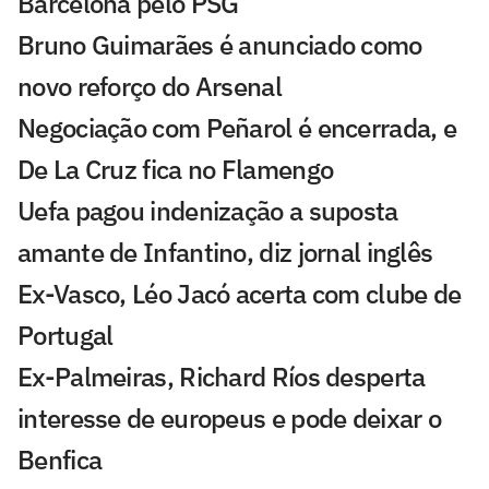
Barcelona pelo PSG
Bruno Guimarães é anunciado como
novo reforço do Arsenal
Negociação com Peñarol é encerrada, e
De La Cruz fica no Flamengo
Uefa pagou indenização a suposta
amante de Infantino, diz jornal inglês
Ex-Vasco, Léo Jacó acerta com clube de
Portugal
Ex-Palmeiras, Richard Ríos desperta
interesse de europeus e pode deixar o
Benfica