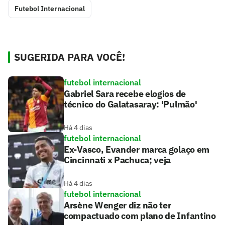
Futebol Internacional
SUGERIDA PARA VOCÊ!
futebol internacional
Gabriel Sara recebe elogios de
técnico do Galatasaray: 'Pulmão'
Há 4 dias
futebol internacional
Ex-Vasco, Evander marca golaço em
Cincinnati x Pachuca; veja
Há 4 dias
futebol internacional
Arsène Wenger diz não ter
compactuado com plano de Infantino