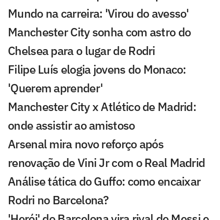
Mundo na carreira: 'Virou do avesso'
Manchester City sonha com astro do
Chelsea para o lugar de Rodri
Filipe Luís elogia jovens do Monaco:
'Querem aprender'
Manchester City x Atlético de Madrid:
onde assistir ao amistoso
Arsenal mira novo reforço após
renovação de Vini Jr com o Real Madrid
Análise tática do Guffo: como encaixar
Rodri no Barcelona?
'Herói' do Barcelona vira rival de Messi e