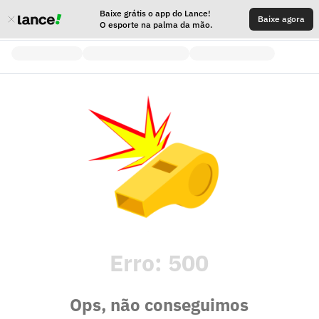
Baixe grátis o app do Lance!
Baixe agora
O esporte na palma da mão.
Erro:
500
Ops, não conseguimos